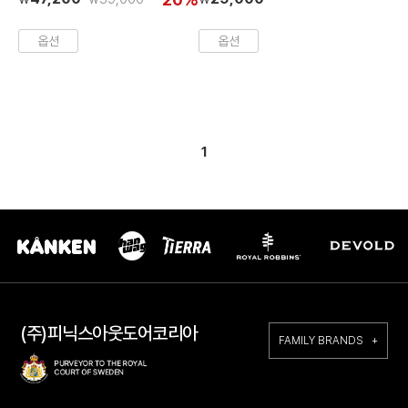
옵션
옵션
1
(주)피닉스아웃도어코리아
FAMILY BRANDS +