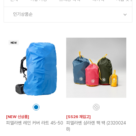
로그인
로그인
로그인
로그인
회원가입
회원가입
회원가입
매장찾기
매장찾기
매장찾기
매장찾기
매장찾기
인기상품순
아울렛
아울렛
매장찾기
로그인
로그인
로그인
회원가입
회원가입
회원가입
회원가입
회원가입
매장찾기
매장찾기
매장찾기
매장찾기
매장찾기
회원가입
로그인
로그인
로그인
로그인
로그인
회원가입
회원가입
회원가입
회원가입
회원가입
매장찾기
매장찾기
로그인
로그인
로그인
로그인
로그인
로그인
회원가입
회원가입
로그인
로그인
컬
컬
러
러
[NEW 신상품]
[SS26 재입고]
칩
칩
피엘라벤 레인 커버 라트 45-50
피엘라벤 삼라렌 팩 백 (2320024
8)