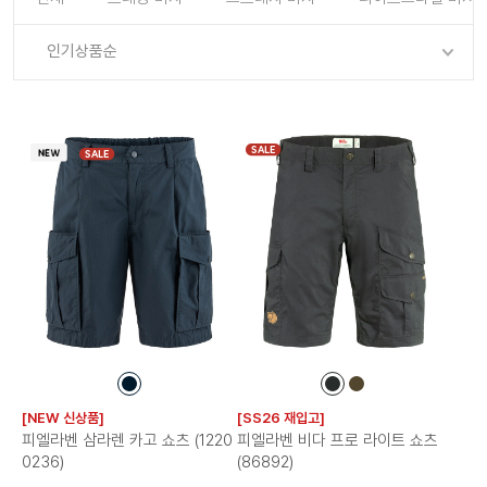
로그인
로그인
로그인
로그인
회원가입
회원가입
회원가입
매장찾기
매장찾기
매장찾기
매장찾기
매장찾기
인기상품순
아울렛
아울렛
매장찾기
로그인
로그인
로그인
회원가입
회원가입
회원가입
회원가입
회원가입
매장찾기
매장찾기
매장찾기
매장찾기
매장찾기
회원가입
로그인
로그인
로그인
로그인
로그인
회원가입
회원가입
회원가입
회원가입
회원가입
매장찾기
매장찾기
SALE
SALE
로그인
로그인
로그인
로그인
로그인
로그인
회원가입
회원가입
로그인
로그인
컬
컬
컬
러
러
러
[NEW 신상품]
[SS26 재입고]
칩
칩
칩
피엘라벤 삼라렌 카고 쇼츠 (1220
피엘라벤 비다 프로 라이트 쇼츠
0236)
(86892)