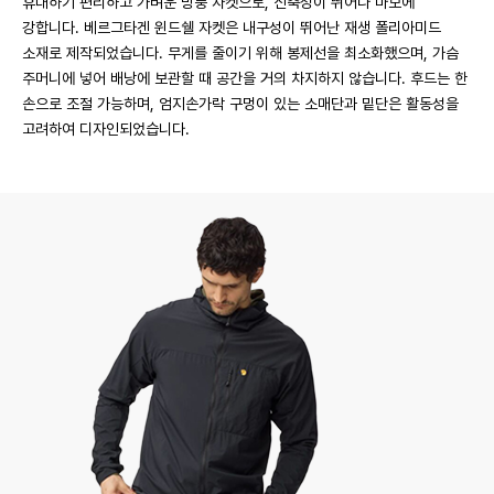
휴대하기 편리하고 가벼운 방풍 자켓으로, 신축성이 뛰어나 마모에
강합니다. 베르그타겐 윈드쉘 자켓은 내구성이 뛰어난 재생 폴리아미드
소재로 제작되었습니다. 무게를 줄이기 위해 봉제선을 최소화했으며, 가슴
주머니에 넣어 배낭에 보관할 때 공간을 거의 차지하지 않습니다. 후드는 한
손으로 조절 가능하며, 엄지손가락 구멍이 있는 소매단과 밑단은 활동성을
고려하여 디자인되었습니다.