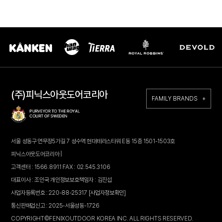
(주)피닉스아웃도어코리아
FAMILY BRANDS +
서울 성동구 연무장5가길 7 성수역 현대테라스타워 E동 15층 1501-1503호
피닉스아웃도어코리아 |
고객센터 : 1566.8911 FAX : 02.545.3106
대표이사 : 조인국 개인정보보호책임자 : 김진섭
사업자등록번호 : 220-88-25317
[사업자정보확인]
통신판매업신고 : 2025-서울성동-1726
COPYRIGHT©FENIXOUTDOOR KOREA INC. ALL RIGHTS RESERVED.