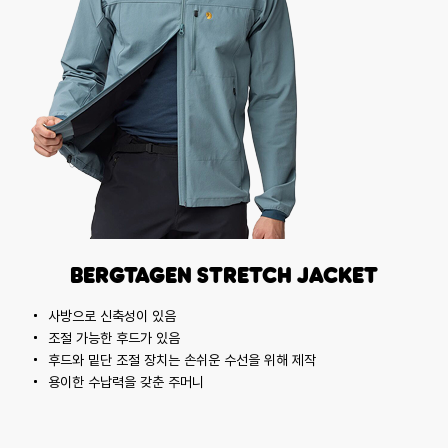
Bergtagen Stretch Jacket
사방으로 신축성이 있음
조절 가능한 후드가 있음
후드와 밑단 조절 장치는 손쉬운 수선을 위해 제작
용이한 수납력을 갖춘 주머니