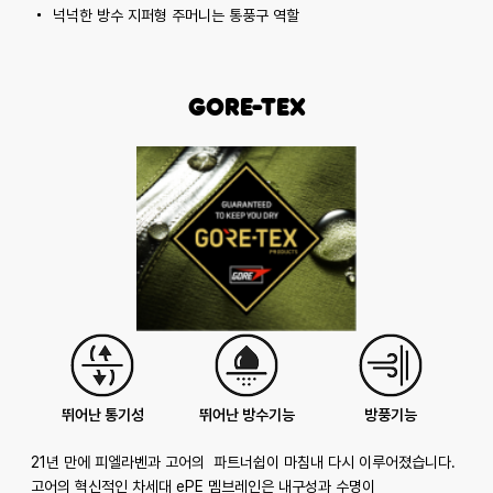
넉넉한 방수 지퍼형 주머니는 통풍구 역할
GORE-TEX
뛰어난 통기성
뛰어난 방수기능
방풍기능
21년 만에 피엘라벤과 고어의 파트너쉽이 마침내 다시 이루어졌습니다.
고어의 혁신적인 차세대 ePE 멤브레인은 내구성과 수명이