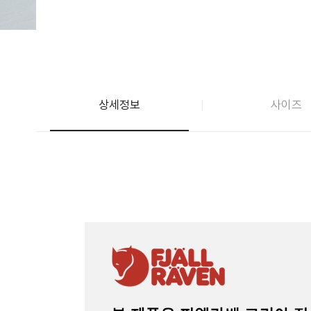
상세정보
사이즈