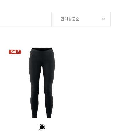
인기상품순
SALE
컬