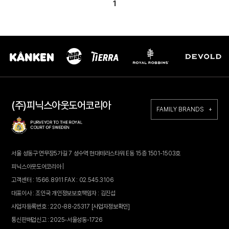
1
(주)피닉스아웃도어코리아
FAMILY BRANDS +
서울 성동구 연무장5가길 7 성수역 현대테라스타워 E동 15층 1501-1503호
피닉스아웃도어코리아 |
고객센터 : 1566.8911 FAX : 02.545.3106
대표이사 : 조인국 개인정보보호책임자 : 김진섭
사업자등록번호 : 220-88-25317
[사업자정보확인]
통신판매업신고 : 2025-서울성동-1726