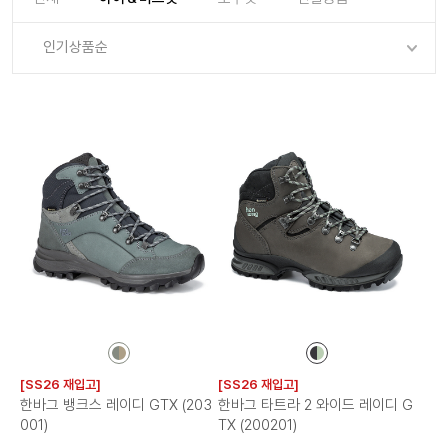
로그인
로그인
로그인
로그인
회원가입
회원가입
회원가입
매장찾기
매장찾기
매장찾기
매장찾기
매장찾기
인기상품순
아울렛
아울렛
매장찾기
로그인
로그인
로그인
회원가입
회원가입
회원가입
회원가입
회원가입
매장찾기
매장찾기
매장찾기
매장찾기
매장찾기
회원가입
로그인
로그인
로그인
로그인
로그인
회원가입
회원가입
회원가입
회원가입
회원가입
매장찾기
매장찾기
로그인
로그인
로그인
로그인
로그인
로그인
회원가입
회원가입
로그인
로그인
컬
컬
러
러
[SS26 재입고]
[SS26 재입고]
칩
칩
한바그 뱅크스 레이디 GTX (203
한바그 타트라 2 와이드 레이디 G
001)
TX (200201)