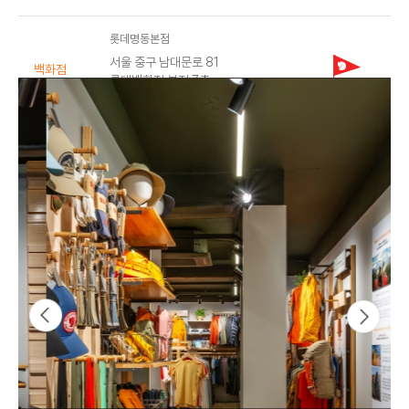
로그인
로그인
로그인
로그인
회원가입
회원가입
회원가입
매장찾기
매장찾기
매장찾기
매장찾기
매장찾기
롯데명동본점
아울렛
아울렛
매장찾기
로그인
로그인
로그인
회원가입
회원가입
회원가입
회원가입
회원가입
서울 중구 남대문로 81
매장찾기
매장찾기
매장찾기
매장찾기
매장찾기
백화점
롯데백화점 본점 7층
회원가입
02-772-3676
로그인
로그인
로그인
로그인
로그인
회원가입
회원가입
회원가입
회원가입
회원가입
매장찾기
매장찾기
로그인
롯데잠실
로그인
로그인
로그인
로그인
로그인
회원가입
회원가입
서울 송파구 올림픽로 240
백화점
롯데백화점 잠실점 6층
02-2143-7640
로그인
로그인
롯데평촌
경기 안양시 동안구 시민대로 180
백화점
롯데백화점 평촌점 4층
031-8086-9407
무신사 메가스토어 성수
서울 성동구 성수이로 62
편집샵
무신사 메가스토어 성수 4층