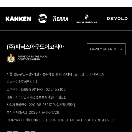
(주)피닉스아웃도어코리아
FAMILY BRANDS +
서울 성동구 연무장5가길 7 성수역 현대테라스타워 E동 15층 1501-1503호
피닉스아웃도어코리아 |
고객센터 : 1566.8911 FAX : 02.545.3106
대표이사 : 조인국 개인정보보호책임자 : 김진섭
사업자등록번호 : 220-88-25317
[사업자정보확인]
통신판매업신고 : 2025-서울성동-1726
COPYRIGHT©FENIXOUTDOOR KOREA INC. ALL RIGHTS RESERVED.