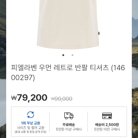
로그인
로그인
로그인
로그인
회원가입
회원가입
회원가입
매장찾기
매장찾기
매장찾기
매장찾기
매장찾기
아울렛
아울렛
매장찾기
로그인
로그인
로그인
회원가입
회원가입
회원가입
회원가입
회원가입
매장찾기
매장찾기
매장찾기
매장찾기
매장찾기
회원가입
로그인
로그인
로그인
로그인
로그인
회원가입
회원가입
회원가입
회원가입
회원가입
매장찾기
매장찾기
로그인
로그인
로그인
로그인
로그인
로그인
회원가입
회원가입
피엘라벤 우먼 레트로 반팔 티셔츠 (146
로그인
로그인
00297)
79,200
￦
99,000
￦
1회 무상 교환
무료배송
배송비 2,500원
사이즈 및 컬러 교환
5만원 이상 구매시
5만원 미만 구매시
(동일 상품 및 동일 금액 한정)