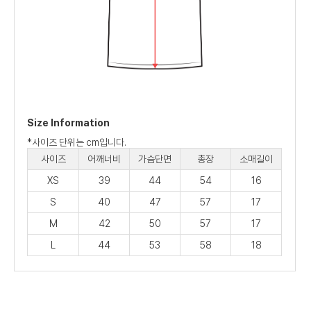
Size Information
*사이즈 단위는 cm입니다.
사이즈
어깨너비
가슴단면
총장
소매길이
XS
39
44
54
16
S
40
47
57
17
M
42
50
57
17
L
44
53
58
18