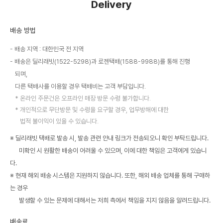
Delivery
배송 방법
배송 지역 : 대한민국 전 지역
배송은 딜리래빗(1522-5298)과 로젠택배(1588-9988)를 통해 진행
되며,
다른 택배사를 이용할 경우 택배비는 고객 부담입니다.
온라인 주문건은 오프라인 매장 방문 수령 불가합니다.
개인적으로 무단방문 및 수령을 요구할 경우, 업무방해에 대한
법적 불이익이 있을 수 있습니다.
※ 딜리래빗 택배로 발송 시, 발송 관련 안내 링크가 전송되오니 확인 부탁드립니다.
미확인 시 원활한 배송이 어려울 수 있으며, 이에 대한 책임은 고객에게 있습니
다.
※ 현재 해외 배송 시스템은 지원하지 않습니다. 또한, 해외 배송 업체를 통해 구매하
는 경우
발생할 수 있는 문제에 대해서는 저희 측에서 책임을 지지 않음을 알려드립니다.
배송료