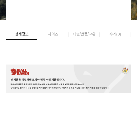
상세정보
사이즈
배송/반품/교환
후기(
0
)