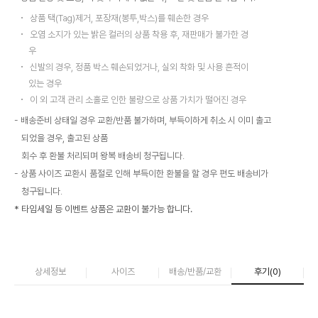
상품 택(Tag)제거, 포장재(봉투,박스)를 훼손한 경우
오염 소지가 있는 밝은 컬러의 상품 착용 후, 재판매가 불가한 경
우
신발의 경우, 정품 박스 훼손되었거나, 실외 착화 및 사용 흔적이
있는 경우
이 외 고객 관리 소홀로 인한 불량으로 상품 가치가 떨어진 경우
배송준비 상태일 경우 교환/반품 불가하며, 부득이하게 취소 시 이미 출고
되었을 경우, 출고된 상품
회수 후 환불 처리되며 왕복 배송비 청구됩니다.
상품 사이즈 교환시 품절로 인해 부득이한 환불을 할 경우 편도 배송비가
청구됩니다.
* 타임세일 등 이벤트 상품은 교환이 불가능 합니다.
상세정보
사이즈
배송/반품/교환
후기(
0
)