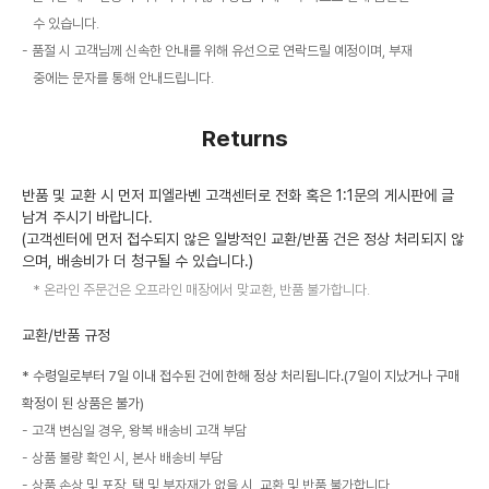
수 있습니다.
품절 시 고객님께 신속한 안내를 위해 유선으로 연락드릴 예정이며, 부재
중에는 문자를 통해 안내드립니다.
Returns
반품 및 교환 시 먼저 피엘라벤 고객센터로 전화 혹은 1:1문의 게시판에 글
남겨 주시기 바랍니다.
(고객센터에 먼저 접수되지 않은 일방적인 교환/반품 건은 정상 처리되지 않
으며, 배송비가 더 청구될 수 있습니다.)
온라인 주문건은 오프라인 매장에서 맞교환, 반품 불가합니다.
교환/반품 규정
* 수령일로부터 7일 이내 접수된 건에 한해 정상 처리됩니다.(7일이 지났거나 구매
확정이 된 상품은 불가)
고객 변심일 경우, 왕복 배송비 고객 부담
상품 불량 확인 시, 본사 배송비 부담
상품 손상 및 포장, 택 및 부자재가 없을 시, 교환 및 반품 불가합니다.