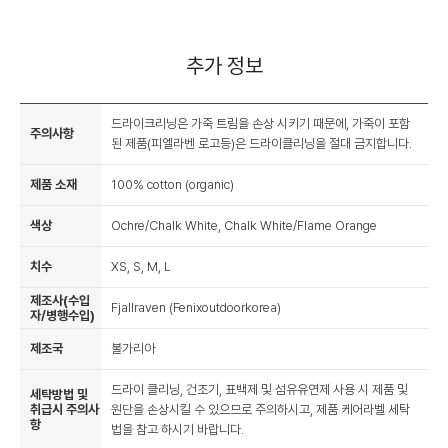
추가 정보
드라이크리닝은 가죽 트림을 손상 시키기 때문에, 가죽이 포함
주의사항
된 제품(피엘라벤 로고등)은 드라이클리닝을 절대 금지합니다.
제품 소재
100% cotton (organic)
색상
Ochre/Chalk White, Chalk White/Flame Orange
치수
XS, S, M, L
제조사(수입
Fjallraven (Fenixoutdoorkorea)
자/병행수입)
제조국
불가리아
드라이 클리닝, 건조기, 표백제 및 섬유유연제 사용 시 제품 및
세탁방법 및
취급시 주의사
원단을 손상시킬 수 있으므로 주의하시고, 제품 케어라벨 세탁
항
법을 참고 하시기 바랍니다.