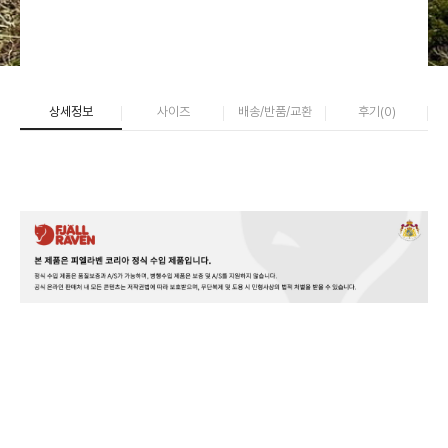
상세정보
사이즈
배송/반품/교환
후기(
0
)