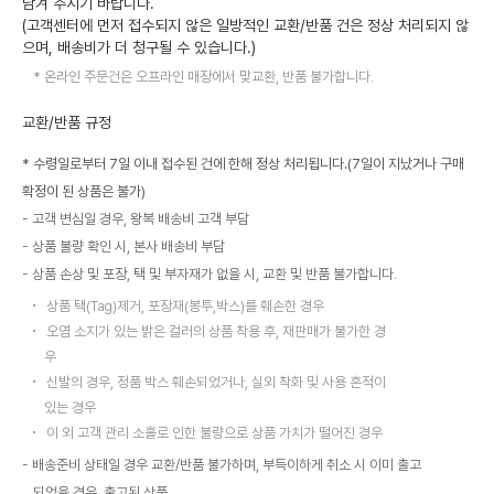
남겨 주시기 바랍니다.
(고객센터에 먼저 접수되지 않은 일방적인 교환/반품 건은 정상 처리되지 않
으며, 배송비가 더 청구될 수 있습니다.)
온라인 주문건은 오프라인 매장에서 맞교환, 반품 불가합니다.
교환/반품 규정
* 수령일로부터 7일 이내 접수된 건에 한해 정상 처리됩니다.(7일이 지났거나 구매
확정이 된 상품은 불가)
고객 변심일 경우, 왕복 배송비 고객 부담
상품 불량 확인 시, 본사 배송비 부담
상품 손상 및 포장, 택 및 부자재가 없을 시, 교환 및 반품 불가합니다.
상품 택(Tag)제거, 포장재(봉투,박스)를 훼손한 경우
오염 소지가 있는 밝은 컬러의 상품 착용 후, 재판매가 불가한 경
우
신발의 경우, 정품 박스 훼손되었거나, 실외 착화 및 사용 흔적이
있는 경우
이 외 고객 관리 소홀로 인한 불량으로 상품 가치가 떨어진 경우
배송준비 상태일 경우 교환/반품 불가하며, 부득이하게 취소 시 이미 출고
되었을 경우, 출고된 상품