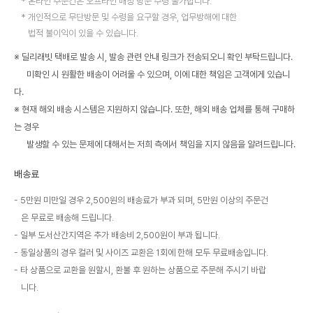
온라인 주문건은 오프라인 매장 방문 수령 불가합니다.
개인적으로 무단방문 및 수령을 요구할 경우, 업무방해에 대한
법적 불이익이 있을 수 있습니다.
※ 딜리래빗 택배로 발송 시, 발송 관련 안내 링크가 전송되오니 확인 부탁드립니다.
미확인 시 원활한 배송이 어려울 수 있으며, 이에 대한 책임은 고객에게 있습니
다.
※ 현재 해외 배송 시스템은 지원하지 않습니다. 또한, 해외 배송 업체를 통해 구매하
는 경우
발생할 수 있는 문제에 대해서는 저희 측에서 책임을 지지 않음을 알려드립니다.
배송료
5만원 미만일 경우 2,500원의 배송료가 부과 되며, 5만원 이상의 주문건
은 무료로 배송해 드립니다.
일부 도서산간지역은 추가 배송비 2,500원이 부과 됩니다.
동일상품의 경우 컬러 및 사이즈 교환은 1회에 한해 모두 무료배송입니다.
타 상품으로 교환을 원할시, 환불 후 원하는 상품으로 주문해 주시기 바랍
니다.