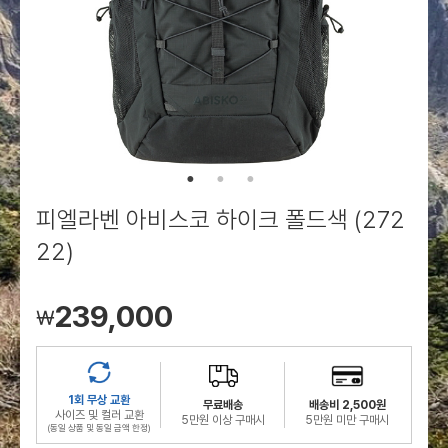
로그인
로그인
로그인
로그인
회원가입
회원가입
회원가입
매장찾기
매장찾기
매장찾기
매장찾기
매장찾기
아울렛
아울렛
매장찾기
로그인
로그인
로그인
회원가입
회원가입
회원가입
회원가입
회원가입
매장찾기
매장찾기
매장찾기
매장찾기
매장찾기
회원가입
로그인
로그인
로그인
로그인
로그인
회원가입
회원가입
회원가입
회원가입
회원가입
매장찾기
매장찾기
로그인
로그인
로그인
로그인
로그인
로그인
회원가입
회원가입
피엘라벤 아비스코 하이크 폴드색 (272
로그인
로그인
22)
239,000
￦
1회 무상 교환
무료배송
배송비 2,500원
사이즈 및 컬러 교환
5만원 이상 구매시
5만원 미만 구매시
(동일 상품 및 동일 금액 한정)