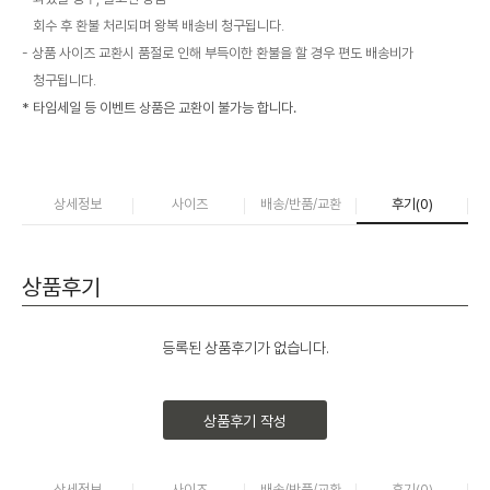
회수 후 환불 처리되며 왕복 배송비 청구됩니다.
상품 사이즈 교환시 품절로 인해 부득이한 환불을 할 경우 편도 배송비가
청구됩니다.
* 타임세일 등 이벤트 상품은 교환이 불가능 합니다.
상세정보
사이즈
배송/반품/교환
후기(
0
)
상품후기
등록된 상품후기가 없습니다.
상품후기 작성
상세정보
사이즈
배송/반품/교환
후기(
0
)