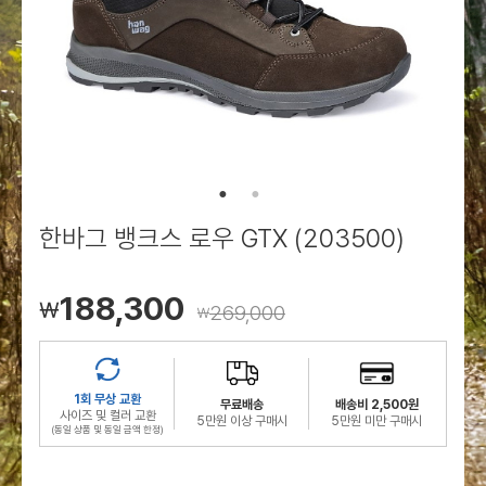
로그인
로그인
로그인
로그인
회원가입
회원가입
회원가입
매장찾기
매장찾기
매장찾기
매장찾기
매장찾기
아울렛
아울렛
매장찾기
로그인
로그인
로그인
회원가입
회원가입
회원가입
회원가입
회원가입
매장찾기
매장찾기
매장찾기
매장찾기
매장찾기
회원가입
로그인
로그인
로그인
로그인
로그인
회원가입
회원가입
회원가입
회원가입
회원가입
매장찾기
매장찾기
로그인
로그인
로그인
로그인
로그인
로그인
회원가입
회원가입
한바그 뱅크스 로우 GTX (203500)
로그인
로그인
188,300
￦
269,000
￦
1회 무상 교환
무료배송
배송비 2,500원
사이즈 및 컬러 교환
5만원 이상 구매시
5만원 미만 구매시
(동일 상품 및 동일 금액 한정)