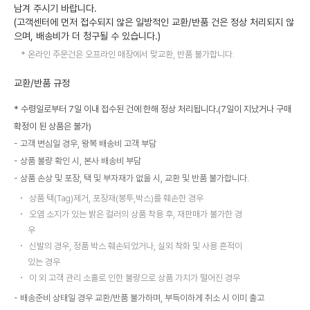
남겨 주시기 바랍니다.
(고객센터에 먼저 접수되지 않은 일방적인 교환/반품 건은 정상 처리되지 않
으며, 배송비가 더 청구될 수 있습니다.)
온라인 주문건은 오프라인 매장에서 맞교환, 반품 불가합니다.
교환/반품 규정
* 수령일로부터 7일 이내 접수된 건에 한해 정상 처리됩니다.(7일이 지났거나 구매
확정이 된 상품은 불가)
고객 변심일 경우, 왕복 배송비 고객 부담
상품 불량 확인 시, 본사 배송비 부담
상품 손상 및 포장, 택 및 부자재가 없을 시, 교환 및 반품 불가합니다.
상품 택(Tag)제거, 포장재(봉투,박스)를 훼손한 경우
오염 소지가 있는 밝은 컬러의 상품 착용 후, 재판매가 불가한 경
우
신발의 경우, 정품 박스 훼손되었거나, 실외 착화 및 사용 흔적이
있는 경우
이 외 고객 관리 소홀로 인한 불량으로 상품 가치가 떨어진 경우
배송준비 상태일 경우 교환/반품 불가하며, 부득이하게 취소 시 이미 출고