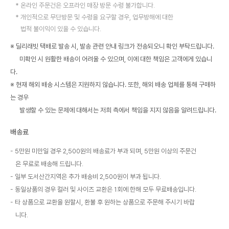
온라인 주문건은 오프라인 매장 방문 수령 불가합니다.
개인적으로 무단방문 및 수령을 요구할 경우, 업무방해에 대한
법적 불이익이 있을 수 있습니다.
※ 딜리래빗 택배로 발송 시, 발송 관련 안내 링크가 전송되오니 확인 부탁드립니다.
미확인 시 원활한 배송이 어려울 수 있으며, 이에 대한 책임은 고객에게 있습니
다.
※ 현재 해외 배송 시스템은 지원하지 않습니다. 또한, 해외 배송 업체를 통해 구매하
는 경우
발생할 수 있는 문제에 대해서는 저희 측에서 책임을 지지 않음을 알려드립니다.
배송료
5만원 미만일 경우 2,500원의 배송료가 부과 되며, 5만원 이상의 주문건
은 무료로 배송해 드립니다.
일부 도서산간지역은 추가 배송비 2,500원이 부과 됩니다.
동일상품의 경우 컬러 및 사이즈 교환은 1회에 한해 모두 무료배송입니다.
타 상품으로 교환을 원할시, 환불 후 원하는 상품으로 주문해 주시기 바랍
니다.