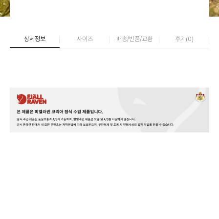
상세정보
사이즈
배송/반품/교환
후기(
0
)