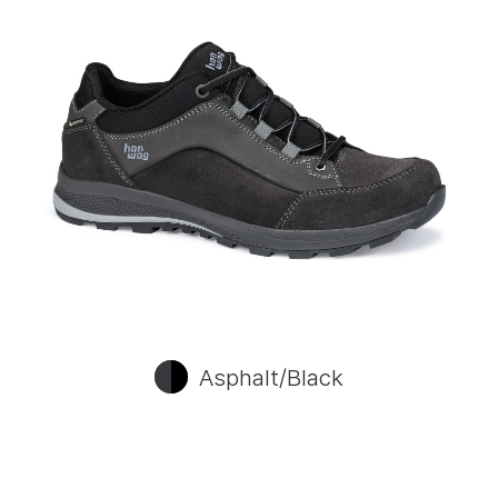
Asphalt/Black