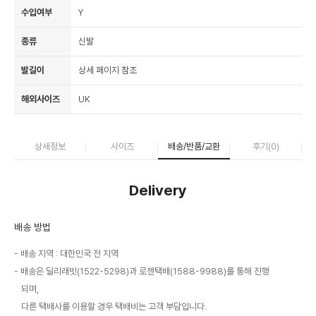
수입여부
Y
종류
신발
발길이
상세 페이지 참조
해외사이즈
UK
상세정보
사이즈
배송/반품/교환
후기(
0
)
Delivery
배송 방법
배송 지역 : 대한민국 전 지역
배송은 딜리래빗(1522-5298)과 로젠택배(1588-9988)를 통해 진행
되며,
다른 택배사를 이용할 경우 택배비는 고객 부담입니다.