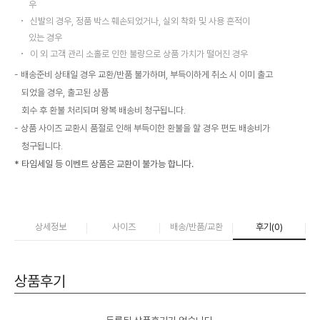
우
신발의 경우, 정품 박스 훼손되었거나, 실외 착화 및 사용 흔적이
있는 경우
이 외 고객 관리 소홀로 인한 불량으로 상품 가치가 떨어진 경우
배송준비 상태일 경우 교환/반품 불가하며, 부득이하게 취소 시 이미 출고
되었을 경우, 출고된 상품
회수 후 환불 처리되며 왕복 배송비 청구됩니다.
상품 사이즈 교환시 품절로 인해 부득이한 환불을 할 경우 편도 배송비가
청구됩니다.
* 타임세일 등 이벤트 상품은 교환이 불가능 합니다.
상세정보
사이즈
배송/반품/교환
후기(
0
)
상품후기