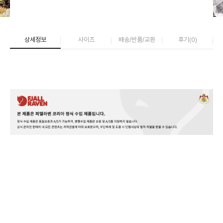
상세정보
사이즈
배송/반품/교환
후기(
0
)