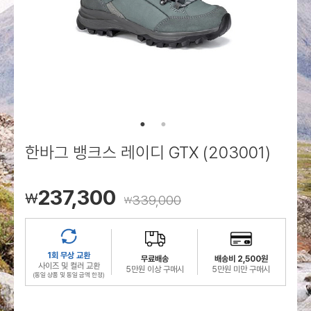
로그인
로그인
로그인
로그인
회원가입
회원가입
회원가입
매장찾기
매장찾기
매장찾기
매장찾기
매장찾기
아울렛
아울렛
매장찾기
로그인
로그인
로그인
회원가입
회원가입
회원가입
회원가입
회원가입
매장찾기
매장찾기
매장찾기
매장찾기
매장찾기
회원가입
로그인
로그인
로그인
로그인
로그인
회원가입
회원가입
회원가입
회원가입
회원가입
매장찾기
매장찾기
로그인
로그인
로그인
로그인
로그인
로그인
회원가입
회원가입
한바그 뱅크스 레이디 GTX (203001)
로그인
로그인
237,300
￦
339,000
￦
1회 무상 교환
무료배송
배송비 2,500원
사이즈 및 컬러 교환
5만원 이상 구매시
5만원 미만 구매시
(동일 상품 및 동일 금액 한정)