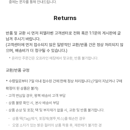
중에는 문자를 통해 안내드립니다.
Returns
반품 및 교환 시 먼저 피엘라벤 고객센터로 전화 혹은 1:1문의 게시판에 글
남겨 주시기 바랍니다.
(고객센터에 먼저 접수되지 않은 일방적인 교환/반품 건은 정상 처리되지 않
으며, 배송비가 더 청구될 수 있습니다.)
온라인 주문건은 오프라인 매장에서 맞교환, 반품 불가합니다.
교환/반품 규정
* 수령일로부터 7일 이내 접수된 건에 한해 정상 처리됩니다.(7일이 지났거나 구매
확정이 된 상품은 불가)
고객 변심일 경우, 왕복 배송비 고객 부담
상품 불량 확인 시, 본사 배송비 부담
상품 손상 및 포장, 택 및 부자재가 없을 시, 교환 및 반품 불가합니다.
상품 택(Tag)제거, 포장재(봉투,박스)를 훼손한 경우
오염 소지가 있는 밝은 컬러의 상품 착용 후, 재판매가 불가한 경