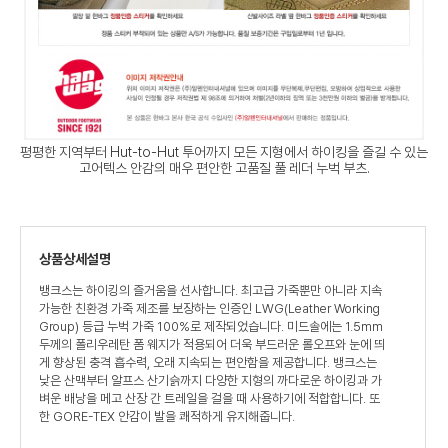
평평한 지역부터 Hut-to-Hut 투어까지 모든 지형에서 하이킹을 즐길 수 있는
고어텍스 안감의 매우 편안한 고품질 풀 레더 누벅 부츠.
상품상세설명
뱅크스는 하이킹의 즐거움을 선사합니다. 최고급 가죽뿐만 아니라 지속
가능한 친환경 가죽 제조를 보장하는 인증인 LWG(Leather Working
Group) 등급 누벅 가죽 100%로 제작되었습니다. 미드솔에는 1.5mm
두께의 폴리우레탄 폼 웨지가 적용되어 더욱 부드러운 롤오프와 눈에 띄
게 향상된 충격 흡수력, 오래 지속되는 편안함을 제공합니다. 뱅크스는
낮은 산맥부터 알프스 산기슭까지 다양한 지형의 까다로운 하이킹과 가
벼운 배낭을 메고 산장 간 트레일을 걸을 때 사용하기에 적합합니다. 또
한 GORE-TEX 안감이 발을 쾌적하게 유지해줍니다.