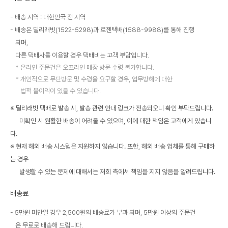
배송 지역 : 대한민국 전 지역
배송은 딜리래빗(1522-5298)과 로젠택배(1588-9988)를 통해 진행
되며,
다른 택배사를 이용할 경우 택배비는 고객 부담입니다.
온라인 주문건은 오프라인 매장 방문 수령 불가합니다.
개인적으로 무단방문 및 수령을 요구할 경우, 업무방해에 대한
법적 불이익이 있을 수 있습니다.
※ 딜리래빗 택배로 발송 시, 발송 관련 안내 링크가 전송되오니 확인 부탁드립니다.
미확인 시 원활한 배송이 어려울 수 있으며, 이에 대한 책임은 고객에게 있습니
다.
※ 현재 해외 배송 시스템은 지원하지 않습니다. 또한, 해외 배송 업체를 통해 구매하
는 경우
발생할 수 있는 문제에 대해서는 저희 측에서 책임을 지지 않음을 알려드립니다.
배송료
5만원 미만일 경우 2,500원의 배송료가 부과 되며, 5만원 이상의 주문건
은 무료로 배송해 드립니다.