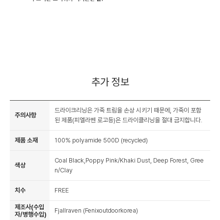
추가 정보
드라이크리닝은 가죽 트림을 손상 시키기 때문에, 가죽이 포함
주의사항
된 제품(피엘라벤 로고등)은 드라이클리닝을 절대 금지합니다.
제품 소재
100% polyamide 500D (recycled)
Coal Black,Poppy Pink/Khaki Dust, Deep Forest, Gree
색상
n/Clay
치수
FREE
제조사(수입
Fjallraven (Fenixoutdoorkorea)
자/병행수입)