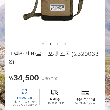
로그인
로그인
로그인
로그인
회원가입
회원가입
회원가입
매장찾기
매장찾기
매장찾기
매장찾기
매장찾기
아울렛
아울렛
매장찾기
로그인
로그인
로그인
회원가입
회원가입
회원가입
회원가입
회원가입
매장찾기
매장찾기
매장찾기
매장찾기
매장찾기
회원가입
로그인
로그인
로그인
로그인
로그인
회원가입
회원가입
회원가입
회원가입
회원가입
매장찾기
매장찾기
로그인
로그인
로그인
로그인
로그인
로그인
회원가입
회원가입
피엘라벤 바르닥 포켓 스몰 (2320033
로그인
로그인
8)
34,500
￦
69,000
￦
1회 무상 교환
무료배송
배송비 2,500원
사이즈 및 컬러 교환
5만원 이상 구매시
5만원 미만 구매시
(동일 상품 및 동일 금액 한정)