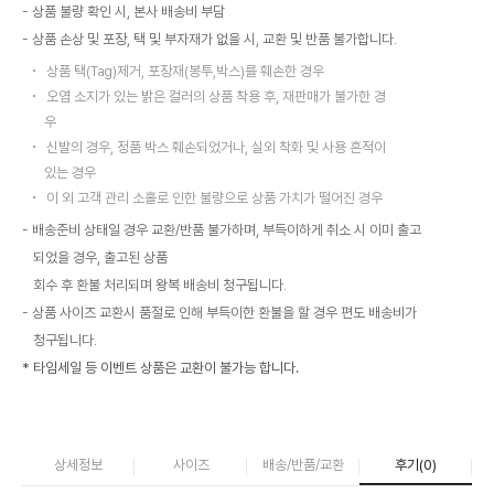
상품 불량 확인 시, 본사 배송비 부담
상품 손상 및 포장, 택 및 부자재가 없을 시, 교환 및 반품 불가합니다.
상품 택(Tag)제거, 포장재(봉투,박스)를 훼손한 경우
오염 소지가 있는 밝은 컬러의 상품 착용 후, 재판매가 불가한 경
우
신발의 경우, 정품 박스 훼손되었거나, 실외 착화 및 사용 흔적이
있는 경우
이 외 고객 관리 소홀로 인한 불량으로 상품 가치가 떨어진 경우
배송준비 상태일 경우 교환/반품 불가하며, 부득이하게 취소 시 이미 출고
되었을 경우, 출고된 상품
회수 후 환불 처리되며 왕복 배송비 청구됩니다.
상품 사이즈 교환시 품절로 인해 부득이한 환불을 할 경우 편도 배송비가
청구됩니다.
* 타임세일 등 이벤트 상품은 교환이 불가능 합니다.
상세정보
사이즈
배송/반품/교환
후기(
0
)