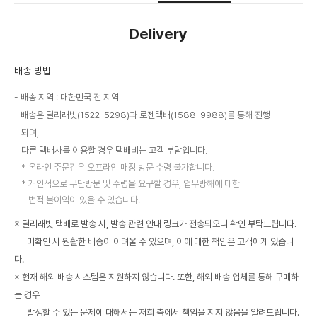
Delivery
배송 방법
배송 지역 : 대한민국 전 지역
배송은 딜리래빗(1522-5298)과 로젠택배(1588-9988)를 통해 진행
되며,
다른 택배사를 이용할 경우 택배비는 고객 부담입니다.
온라인 주문건은 오프라인 매장 방문 수령 불가합니다.
개인적으로 무단방문 및 수령을 요구할 경우, 업무방해에 대한
법적 불이익이 있을 수 있습니다.
※ 딜리래빗 택배로 발송 시, 발송 관련 안내 링크가 전송되오니 확인 부탁드립니다.
미확인 시 원활한 배송이 어려울 수 있으며, 이에 대한 책임은 고객에게 있습니
다.
※ 현재 해외 배송 시스템은 지원하지 않습니다. 또한, 해외 배송 업체를 통해 구매하
는 경우
발생할 수 있는 문제에 대해서는 저희 측에서 책임을 지지 않음을 알려드립니다.