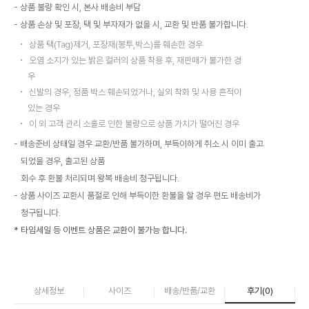
상품 불량 확인 시, 본사 배송비 부담
상품 손상 및 포장, 택 및 부자재가 없을 시, 교환 및 반품 불가합니다.
상품 택(Tag)제거, 포장재(봉투,박스)를 훼손한 경우
오염 소지가 있는 밝은 컬러의 상품 착용 후, 재판매가 불가한 경
우
신발의 경우, 정품 박스 훼손되었거나, 실외 착화 및 사용 흔적이
있는 경우
이 외 고객 관리 소홀로 인한 불량으로 상품 가치가 떨어진 경우
배송준비 상태일 경우 교환/반품 불가하며, 부득이하게 취소 시 이미 출고
되었을 경우, 출고된 상품
회수 후 환불 처리되며 왕복 배송비 청구됩니다.
상품 사이즈 교환시 품절로 인해 부득이한 환불을 할 경우 편도 배송비가
청구됩니다.
* 타임세일 등 이벤트 상품은 교환이 불가능 합니다.
상세정보
사이즈
배송/반품/교환
후기(
0
)