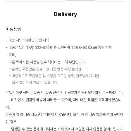
Delivery
배송 방법
배송 지역 : 대한민국 전 지역
배송은 딜리래빗(1522-5298)과 로젠택배(1588-9988)를 통해 진행
되며,
다른 택배사를 이용할 경우 택배비는 고객 부담입니다.
온라인 주문건은 오프라인 매장 방문 수령 불가합니다.
개인적으로 무단방문 및 수령을 요구할 경우, 업무방해에 대한
법적 불이익이 있을 수 있습니다.
※ 딜리래빗 택배로 발송 시, 발송 관련 안내 링크가 전송되오니 확인 부탁드립니다.
미확인 시 원활한 배송이 어려울 수 있으며, 이에 대한 책임은 고객에게 있습니
다.
※ 현재 해외 배송 시스템은 지원하지 않습니다. 또한, 해외 배송 업체를 통해 구매하
는 경우
발생할 수 있는 문제에 대해서는 저희 측에서 책임을 지지 않음을 알려드립니다.