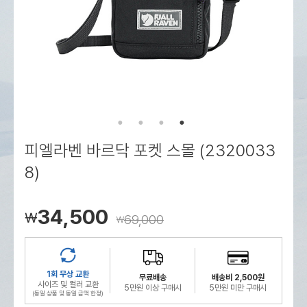
로그인
로그인
로그인
로그인
회원가입
회원가입
회원가입
매장찾기
매장찾기
매장찾기
매장찾기
매장찾기
아울렛
아울렛
매장찾기
로그인
로그인
로그인
회원가입
회원가입
회원가입
회원가입
회원가입
매장찾기
매장찾기
매장찾기
매장찾기
매장찾기
회원가입
로그인
로그인
로그인
로그인
로그인
회원가입
회원가입
회원가입
회원가입
회원가입
매장찾기
매장찾기
로그인
로그인
로그인
로그인
로그인
로그인
회원가입
회원가입
피엘라벤 바르닥 포켓 스몰 (2320033
로그인
로그인
8)
34,500
￦
69,000
￦
1회 무상 교환
무료배송
배송비 2,500원
사이즈 및 컬러 교환
5만원 이상 구매시
5만원 미만 구매시
(동일 상품 및 동일 금액 한정)