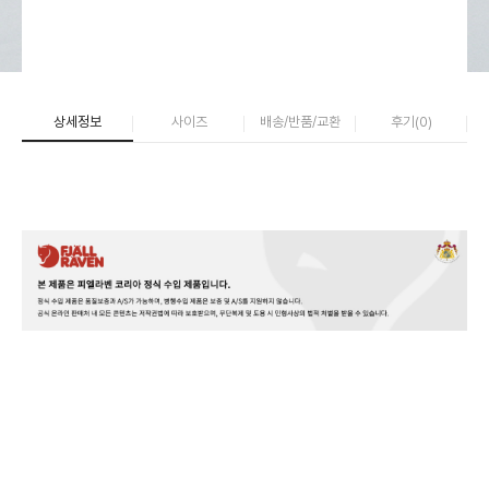
상세정보
사이즈
배송/반품/교환
후기(
0
)