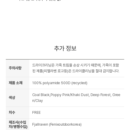
추가 정보
드라이크리닝은 가죽 트림을 손상 시키기 때문에, 가죽이 포함
주의사항
된 제품(피엘라벤 로고등)은 드라이클리닝을 절대 금지합니다.
제품 소재
100% polyamide 500D (recycled)
Coal Black,Poppy Pink/Khaki Dust, Deep Forest, Gree
색상
n/Clay
치수
FREE
제조사(수입
Fjallraven (Fenixoutdoorkorea)
자/병행수입)