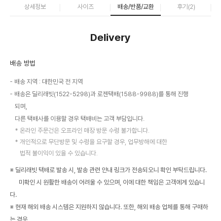
상세정보
사이즈
배송/반품/교환
후기(
2
)
Delivery
배송 방법
배송 지역 : 대한민국 전 지역
배송은 딜리래빗(1522-5298)과 로젠택배(1588-9988)를 통해 진행
되며,
다른 택배사를 이용할 경우 택배비는 고객 부담입니다.
온라인 주문건은 오프라인 매장 방문 수령 불가합니다.
개인적으로 무단방문 및 수령을 요구할 경우, 업무방해에 대한
법적 불이익이 있을 수 있습니다.
※ 딜리래빗 택배로 발송 시, 발송 관련 안내 링크가 전송되오니 확인 부탁드립니다.
미확인 시 원활한 배송이 어려울 수 있으며, 이에 대한 책임은 고객에게 있습니
다.
※ 현재 해외 배송 시스템은 지원하지 않습니다. 또한, 해외 배송 업체를 통해 구매하
는 경우