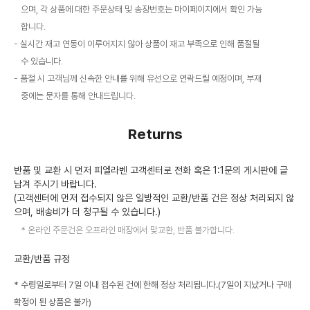
으며, 각 상품에 대한 주문상태 및 송장번호는 마이페이지에서 확인 가능
합니다.
실시간 재고 연동이 이루어지지 않아 상품이 재고 부족으로 인해 품절될
수 있습니다.
품절 시 고객님께 신속한 안내를 위해 유선으로 연락드릴 예정이며, 부재
중에는 문자를 통해 안내드립니다.
Returns
반품 및 교환 시 먼저 피엘라벤 고객센터로 전화 혹은 1:1문의 게시판에 글
남겨 주시기 바랍니다.
(고객센터에 먼저 접수되지 않은 일방적인 교환/반품 건은 정상 처리되지 않
으며, 배송비가 더 청구될 수 있습니다.)
온라인 주문건은 오프라인 매장에서 맞교환, 반품 불가합니다.
교환/반품 규정
* 수령일로부터 7일 이내 접수된 건에 한해 정상 처리됩니다.(7일이 지났거나 구매
확정이 된 상품은 불가)