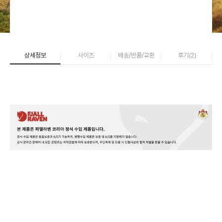
상세정보
사이즈
배송/반품/교환
후기(
2
)