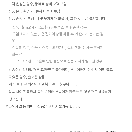
고객 변심일 경우, 왕복 배송비 고객 부담
상품 불량 확인 시, 본사 배송비 부담
상품 손상 및 포장, 택 및 부자재가 없을 시, 교환 및 반품 불가합니다.
상품 택(Tag)제거, 포장재(봉투,박스)를 훼손한 경우
오염 소지가 있는 밝은 컬러의 상품 착용 후, 재판매가 불가한 경
우
신발의 경우, 정품 박스 훼손되었거나, 실외 착화 및 사용 흔적이
있는 경우
이 외 고객 관리 소홀로 인한 불량으로 상품 가치가 떨어진 경우
배송준비 상태일 경우 교환/반품 불가하며, 부득이하게 취소 시 이미 출고
되었을 경우, 출고된 상품
회수 후 환불 처리되며 왕복 배송비 청구됩니다.
상품 사이즈 교환시 품절로 인해 부득이한 환불을 할 경우 편도 배송비가
청구됩니다.
* 타임세일 등 이벤트 상품은 교환이 불가능 합니다.