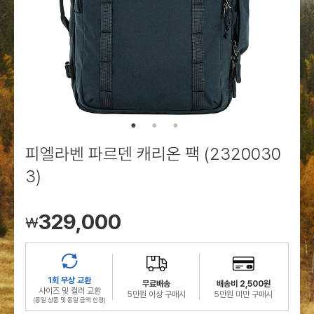
로그인
로그인
로그인
로그인
회원가입
회원가입
회원가입
매장찾기
매장찾기
매장찾기
매장찾기
매장찾기
아울렛
아울렛
매장찾기
로그인
로그인
로그인
회원가입
회원가입
회원가입
회원가입
회원가입
매장찾기
매장찾기
매장찾기
매장찾기
매장찾기
회원가입
로그인
로그인
로그인
로그인
로그인
회원가입
회원가입
회원가입
회원가입
회원가입
매장찾기
매장찾기
로그인
로그인
로그인
로그인
로그인
로그인
회원가입
회원가입
피엘라벤 파르덴 캐리온 팩 (2320030
로그인
로그인
3)
329,000
￦
1회 무상 교환
무료배송
배송비 2,500원
사이즈 및 컬러 교환
5만원 이상 구매시
5만원 미만 구매시
(동일 상품 및 동일 금액 한정)