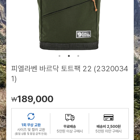
로그인
로그인
로그인
로그인
회원가입
회원가입
회원가입
매장찾기
매장찾기
매장찾기
매장찾기
매장찾기
아울렛
아울렛
매장찾기
로그인
로그인
로그인
회원가입
회원가입
회원가입
회원가입
회원가입
매장찾기
매장찾기
매장찾기
매장찾기
매장찾기
회원가입
로그인
로그인
로그인
로그인
로그인
회원가입
회원가입
회원가입
회원가입
회원가입
매장찾기
매장찾기
로그인
로그인
로그인
로그인
로그인
로그인
회원가입
회원가입
피엘라벤 바르닥 토트팩 22 (2320034
로그인
로그인
1)
189,000
￦
1회 무상 교환
무료배송
배송비 2,500원
사이즈 및 컬러 교환
5만원 이상 구매시
5만원 미만 구매시
(동일 상품 및 동일 금액 한정)