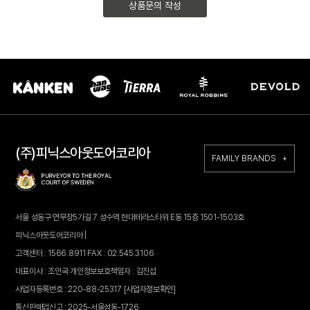
상품문의 작성
(주)피닉스아웃도어코리아
FAMILY BRANDS +
서울 성동구 연무장5가길 7 성수역 현대테라스타워 E동 15층 1501-1503호
피닉스아웃도어코리아 |
고객센터 : 1566.8911 FAX : 02.545.3106
대표이사 : 조인국 개인정보보호책임자 : 김진섭
사업자등록번호 : 220-88-25317
[사업자정보확인]
통신판매업신고 : 2025-서울성동-1726