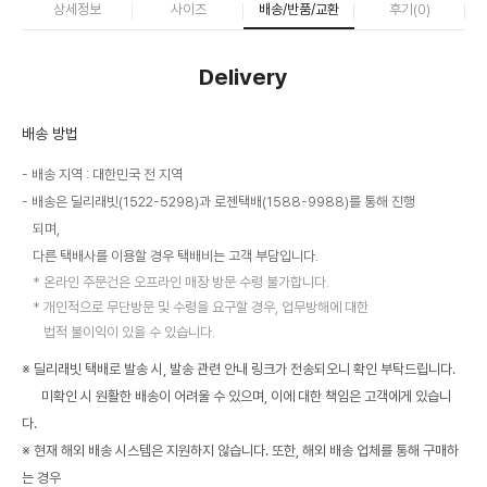
상세정보
사이즈
배송/반품/교환
후기(
0
)
Delivery
배송 방법
배송 지역 : 대한민국 전 지역
배송은 딜리래빗(1522-5298)과 로젠택배(1588-9988)를 통해 진행
되며,
다른 택배사를 이용할 경우 택배비는 고객 부담입니다.
온라인 주문건은 오프라인 매장 방문 수령 불가합니다.
개인적으로 무단방문 및 수령을 요구할 경우, 업무방해에 대한
법적 불이익이 있을 수 있습니다.
※ 딜리래빗 택배로 발송 시, 발송 관련 안내 링크가 전송되오니 확인 부탁드립니다.
미확인 시 원활한 배송이 어려울 수 있으며, 이에 대한 책임은 고객에게 있습니
다.
※ 현재 해외 배송 시스템은 지원하지 않습니다. 또한, 해외 배송 업체를 통해 구매하
는 경우