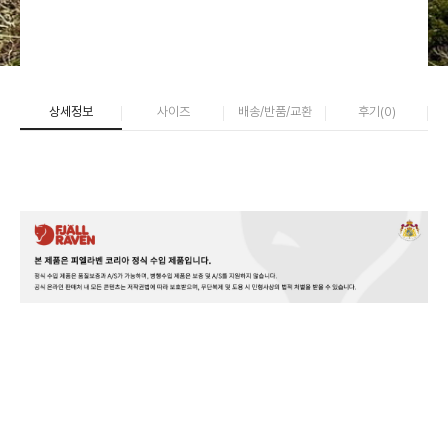
상세정보
사이즈
배송/반품/교환
후기(
0
)