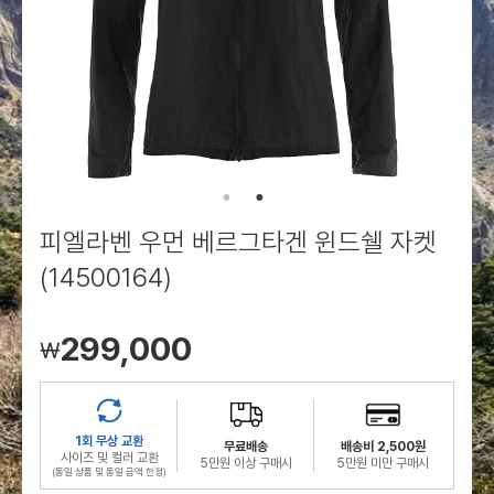
로그인
로그인
로그인
로그인
회원가입
회원가입
회원가입
매장찾기
매장찾기
매장찾기
매장찾기
매장찾기
아울렛
아울렛
매장찾기
로그인
로그인
로그인
회원가입
회원가입
회원가입
회원가입
회원가입
매장찾기
매장찾기
매장찾기
매장찾기
매장찾기
회원가입
로그인
로그인
로그인
로그인
로그인
회원가입
회원가입
회원가입
회원가입
회원가입
매장찾기
매장찾기
로그인
로그인
로그인
로그인
로그인
로그인
회원가입
회원가입
피엘라벤 우먼 베르그타겐 윈드쉘 자켓
로그인
로그인
(14500164)
299,000
￦
1회 무상 교환
무료배송
배송비 2,500원
사이즈 및 컬러 교환
5만원 이상 구매시
5만원 미만 구매시
(동일 상품 및 동일 금액 한정)