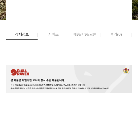
상세정보
사이즈
배송/반품/교환
후기(
0
)