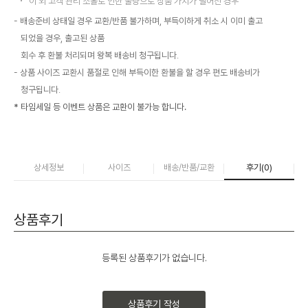
이 외 고객 관리 소홀로 인한 불량으로 상품 가치가 떨어진 경우
배송준비 상태일 경우 교환/반품 불가하며, 부득이하게 취소 시 이미 출고
되었을 경우, 출고된 상품
회수 후 환불 처리되며 왕복 배송비 청구됩니다.
상품 사이즈 교환시 품절로 인해 부득이한 환불을 할 경우 편도 배송비가
청구됩니다.
* 타임세일 등 이벤트 상품은 교환이 불가능 합니다.
상세정보
사이즈
배송/반품/교환
후기(
0
)
상품후기
등록된 상품후기가 없습니다.
상품후기 작성