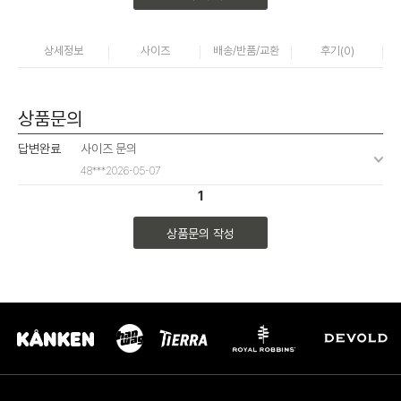
상세정보
사이즈
배송/반품/교환
후기(
0
)
상품문의
답변완료
사이즈 문의
48***
2026-05-07
1
상품문의 작성