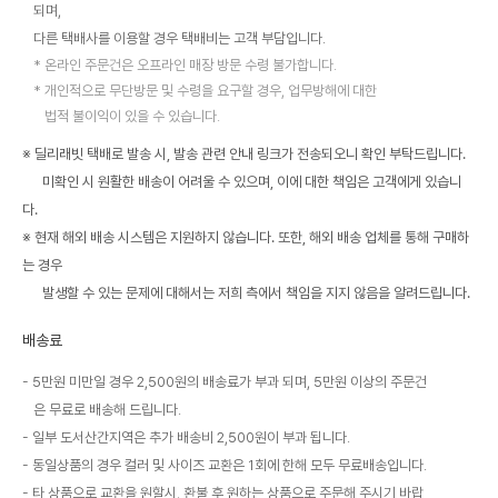
되며,
다른 택배사를 이용할 경우 택배비는 고객 부담입니다.
온라인 주문건은 오프라인 매장 방문 수령 불가합니다.
개인적으로 무단방문 및 수령을 요구할 경우, 업무방해에 대한
법적 불이익이 있을 수 있습니다.
※ 딜리래빗 택배로 발송 시, 발송 관련 안내 링크가 전송되오니 확인 부탁드립니다.
미확인 시 원활한 배송이 어려울 수 있으며, 이에 대한 책임은 고객에게 있습니
다.
※ 현재 해외 배송 시스템은 지원하지 않습니다. 또한, 해외 배송 업체를 통해 구매하
는 경우
발생할 수 있는 문제에 대해서는 저희 측에서 책임을 지지 않음을 알려드립니다.
배송료
5만원 미만일 경우 2,500원의 배송료가 부과 되며, 5만원 이상의 주문건
은 무료로 배송해 드립니다.
일부 도서산간지역은 추가 배송비 2,500원이 부과 됩니다.
동일상품의 경우 컬러 및 사이즈 교환은 1회에 한해 모두 무료배송입니다.
타 상품으로 교환을 원할시, 환불 후 원하는 상품으로 주문해 주시기 바랍