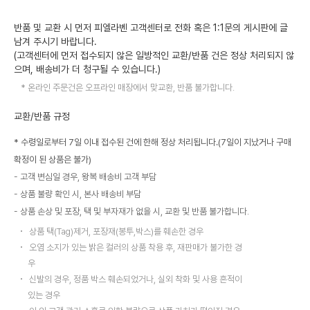
반품 및 교환 시 먼저 피엘라벤 고객센터로 전화 혹은 1:1문의 게시판에 글
남겨 주시기 바랍니다.
(고객센터에 먼저 접수되지 않은 일방적인 교환/반품 건은 정상 처리되지 않
으며, 배송비가 더 청구될 수 있습니다.)
온라인 주문건은 오프라인 매장에서 맞교환, 반품 불가합니다.
교환/반품 규정
* 수령일로부터 7일 이내 접수된 건에 한해 정상 처리됩니다.(7일이 지났거나 구매
확정이 된 상품은 불가)
고객 변심일 경우, 왕복 배송비 고객 부담
상품 불량 확인 시, 본사 배송비 부담
상품 손상 및 포장, 택 및 부자재가 없을 시, 교환 및 반품 불가합니다.
상품 택(Tag)제거, 포장재(봉투,박스)를 훼손한 경우
오염 소지가 있는 밝은 컬러의 상품 착용 후, 재판매가 불가한 경
우
신발의 경우, 정품 박스 훼손되었거나, 실외 착화 및 사용 흔적이
있는 경우