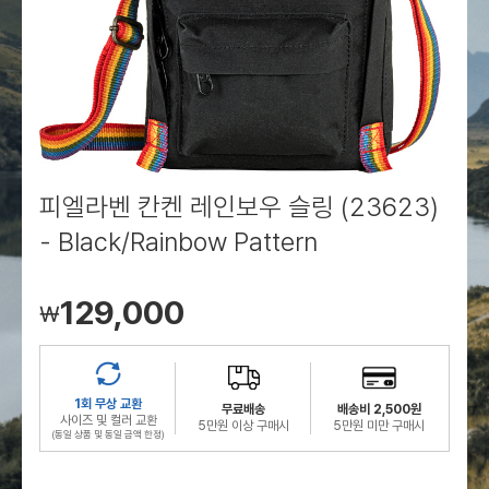
로그인
로그인
로그인
로그인
회원가입
회원가입
회원가입
매장찾기
매장찾기
매장찾기
매장찾기
매장찾기
아울렛
아울렛
매장찾기
로그인
로그인
로그인
회원가입
회원가입
회원가입
회원가입
회원가입
매장찾기
매장찾기
매장찾기
매장찾기
매장찾기
회원가입
로그인
로그인
로그인
로그인
로그인
회원가입
회원가입
회원가입
회원가입
회원가입
매장찾기
매장찾기
로그인
로그인
로그인
로그인
로그인
로그인
회원가입
회원가입
피엘라벤 칸켄 레인보우 슬링 (23623)
- Black/Rainbow Pattern
로그인
로그인
129,000
￦
1회 무상 교환
무료배송
배송비 2,500원
사이즈 및 컬러 교환
5만원 이상 구매시
5만원 미만 구매시
(동일 상품 및 동일 금액 한정)