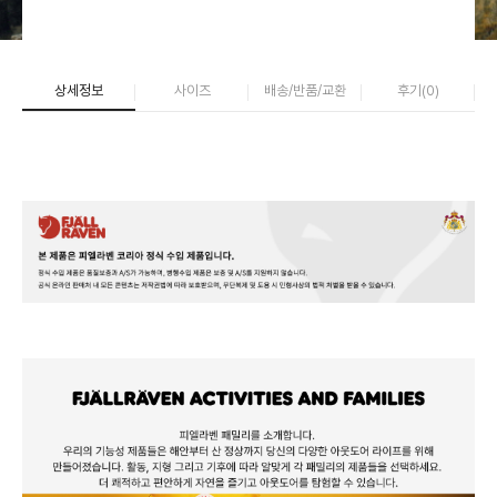
상세정보
사이즈
배송/반품/교환
후기(
0
)