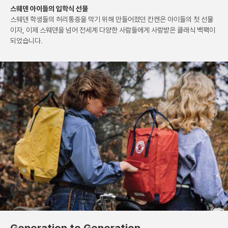
스웨덴 아이들의 입학식 선물
스웨덴 학생들의 허리통증을 막기 위해 만들어졌던 칸켄은
아이들의 첫 선물
이자, 이제 스웨덴을 넘어 전세계 다양한
사람들에게 사랑받은 클래식 백팩이
되었습니다.
Generation to Generation