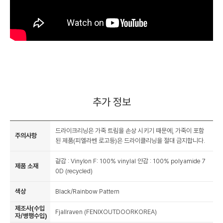
추가 정보
드라이크리닝은 가죽 트림을 손상 시키기 때문에, 가죽이 포함
주의사항
된 제품(피엘라벤 로고등)은 드라이클리닝을 절대 금지합니다.
겉감 : Vinylon F: 100% vinylal 안감 : 100% polyamide 7
제품 소재
0D (recycled)
색상
Black/Rainbow Pattern
제조사(수입
Fjallraven (FENIXOUTDOORKOREA)
자/병행수입)