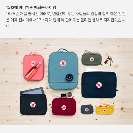
13초에 하나씩 판매되는 아이템
1978년 처음 출시된 이래로, 변함없이 많은 사람들의
일상과 함께 해온 칸켄
은 이제 전세계에서 13초마다
한개 씩 판매되는 밀리언 셀러로 자리잡았습니
다.