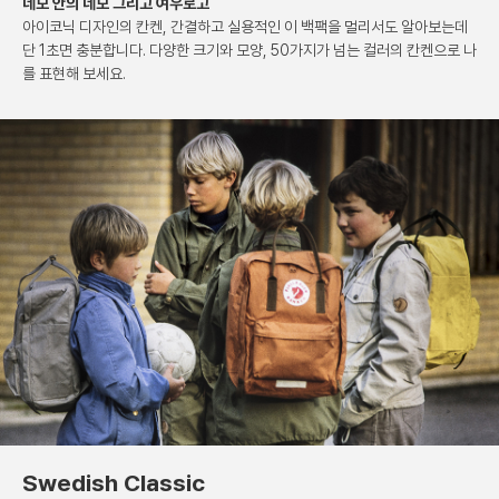
네모 안의 네모 그리고 여우로고
아이코닉 디자인의 칸켄, 간결하고 실용적인
이 백팩을 멀리서도 알아보는데
단 1초면 충분합니다.
다양한 크기와 모양, 50가지가 넘는 컬러의 칸켄으로
나
를 표현해 보세요.
Swedish Classic