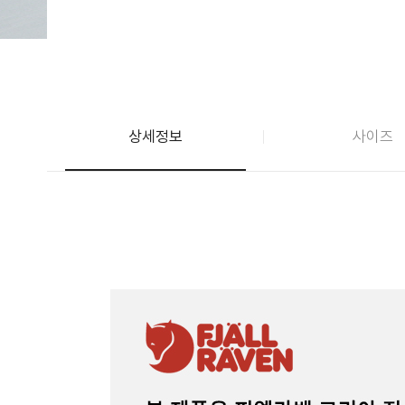
상세정보
사이즈