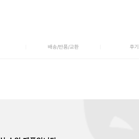
배송/반품/교환
후기