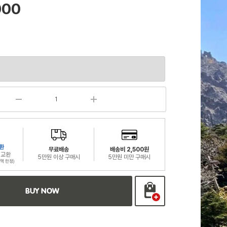
000
환
무료배송
배송비 2,500원
 교환
5만원 이상 구매시
5만원 미만 구매시
액 한정)
BUY NOW