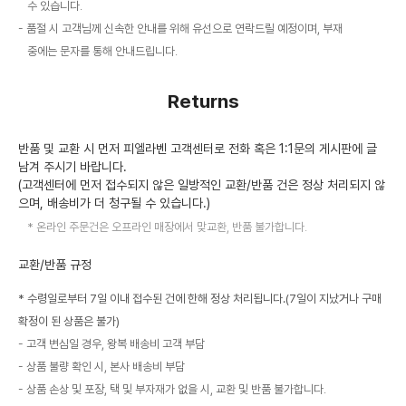
수 있습니다.
품절 시 고객님께 신속한 안내를 위해 유선으로 연락드릴 예정이며, 부재
중에는 문자를 통해 안내드립니다.
Returns
반품 및 교환 시 먼저 피엘라벤 고객센터로 전화 혹은 1:1문의 게시판에 글
남겨 주시기 바랍니다.
(고객센터에 먼저 접수되지 않은 일방적인 교환/반품 건은 정상 처리되지 않
으며, 배송비가 더 청구될 수 있습니다.)
온라인 주문건은 오프라인 매장에서 맞교환, 반품 불가합니다.
교환/반품 규정
* 수령일로부터 7일 이내 접수된 건에 한해 정상 처리됩니다.(7일이 지났거나 구매
확정이 된 상품은 불가)
고객 변심일 경우, 왕복 배송비 고객 부담
상품 불량 확인 시, 본사 배송비 부담
상품 손상 및 포장, 택 및 부자재가 없을 시, 교환 및 반품 불가합니다.