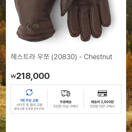
로그인
로그인
로그인
로그인
회원가입
회원가입
회원가입
매장찾기
매장찾기
매장찾기
매장찾기
매장찾기
아울렛
아울렛
매장찾기
로그인
로그인
로그인
회원가입
회원가입
회원가입
회원가입
회원가입
매장찾기
매장찾기
매장찾기
매장찾기
매장찾기
회원가입
로그인
로그인
로그인
로그인
로그인
회원가입
회원가입
회원가입
회원가입
회원가입
매장찾기
매장찾기
로그인
로그인
로그인
로그인
로그인
로그인
회원가입
회원가입
헤스트라 우쪼 (20830) - Chestnut
로그인
로그인
218,000
￦
1회 무상 교환
무료배송
배송비 2,500원
사이즈 및 컬러 교환
5만원 이상 구매시
5만원 미만 구매시
(동일 상품 및 동일 금액 한정)