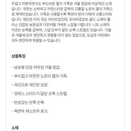
두껍고 따뜻하면서도 부드러운 엘크 가죽은 겨울 장갑에 이상적인 소재
입니다. 우쪼는 소박하고 자연스러운 감촉의 고품질 노르딕 엘크 가죽으
로 제작되었습니다. 가죽은 사용할수록 특유의 멋이 더해져 고풍스러워
집니다. 재단은 미리 곡선 처리되었으며, 프리마로프트 골드 소재의 플
리스 안감은 보온성과 다운처럼 가벼운 느낌을 더합니다. 니트 소재의
커프는 손목을 감싸며, 스냅 단추가 달린 손목 스트랩도 있습니다. 가을
과 겨울에 모두 편안하고 유행을 타지 않는 장갑으로, 도심과 야외에서
모두 편안하게 착용할 수 있습니다.
상품특징
- 남성용 안감 처리된 겨울 장갑.
- 부드럽고 따뜻한 노르딕 엘크 가죽.
- 곡선으로 재단된 모양.
- 프레스 스터드가 달린 손목 스트랩.
- 탄성있는 안쪽 손목.
- 측면의 헤스트라 로고.
소재