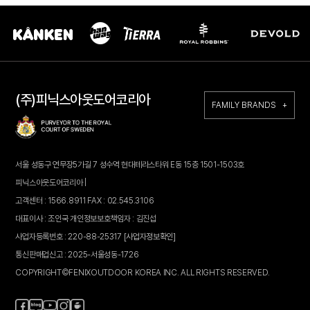
(주)피닉스아웃도어코리아
FAMILY BRANDS +
서울 성동구 연무장5가길 7 성수역 현대테라스타워 E동 15층 1501-1503호
피닉스아웃도어코리아 |
고객센터 : 1566.8911 FAX : 02.545.3106
대표이사 : 조인국 개인정보보호책임자 : 김진섭
사업자등록번호 : 220-88-25317
[사업자정보확인]
통신판매업신고 : 2025-서울성동-1726
COPYRIGHT©FENIXOUTDOOR KOREA INC. ALL RIGHTS RESERVED.
페
블
인
카
유