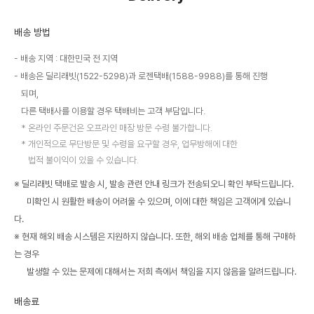
배송 방법
배송 지역 : 대한민국 전 지역
배송은 딜리래빗(1522-5298)과 로젠택배(1588-9988)를 통해 진행
되며,
다른 택배사를 이용할 경우 택배비는 고객 부담입니다.
온라인 주문건은 오프라인 매장 방문 수령 불가합니다.
개인적으로 무단방문 및 수령을 요구할 경우, 업무방해에 대한
법적 불이익이 있을 수 있습니다.
※ 딜리래빗 택배로 발송 시, 발송 관련 안내 링크가 전송되오니 확인 부탁드립니다.
미확인 시 원활한 배송이 어려울 수 있으며, 이에 대한 책임은 고객에게 있습니
다.
※ 현재 해외 배송 시스템은 지원하지 않습니다. 또한, 해외 배송 업체를 통해 구매하
는 경우
발생할 수 있는 문제에 대해서는 저희 측에서 책임을 지지 않음을 알려드립니다.
배송료