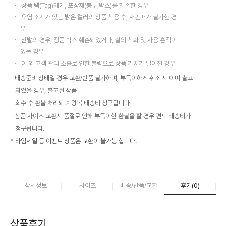
상품 택(Tag)제거, 포장재(봉투,박스)를 훼손한 경우
오염 소지가 있는 밝은 컬러의 상품 착용 후, 재판매가 불가한 경
우
신발의 경우, 정품 박스 훼손되었거나, 실외 착화 및 사용 흔적이
있는 경우
이 외 고객 관리 소홀로 인한 불량으로 상품 가치가 떨어진 경우
배송준비 상태일 경우 교환/반품 불가하며, 부득이하게 취소 시 이미 출고
되었을 경우, 출고된 상품
회수 후 환불 처리되며 왕복 배송비 청구됩니다.
상품 사이즈 교환시 품절로 인해 부득이한 환불을 할 경우 편도 배송비가
청구됩니다.
* 타임세일 등 이벤트 상품은 교환이 불가능 합니다.
상세정보
사이즈
배송/반품/교환
후기(
0
)
상품후기