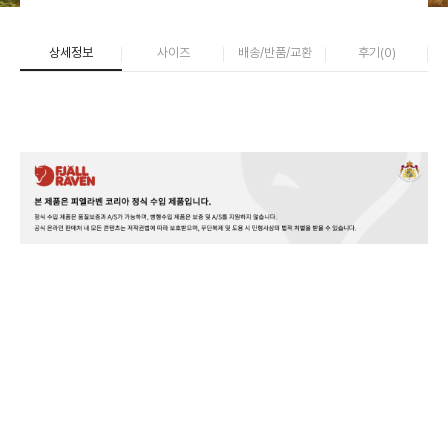
상세정보
사이즈
배송/반품/교환
후기(
0
)