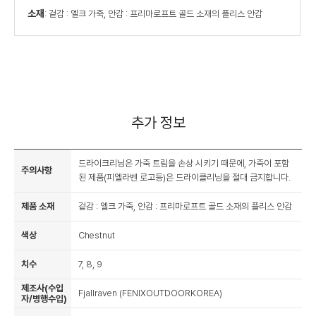
소재
: 겉감 : 엘크 가죽, 안감 : 프리마로프트 골드 소재의 플리스 안감
추가 정보
드라이크리닝은 가죽 트림을 손상 시키기 때문에, 가죽이 포함
주의사항
된 제품(피엘라벤 로고등)은 드라이클리닝을 절대 금지합니다.
제품 소재
겉감 : 엘크 가죽, 안감 : 프리마로프트 골드 소재의 플리스 안감
색상
Chestnut
치수
7, 8, 9
제조사(수입
Fjallraven (FENIXOUTDOORKOREA)
자/병행수입)