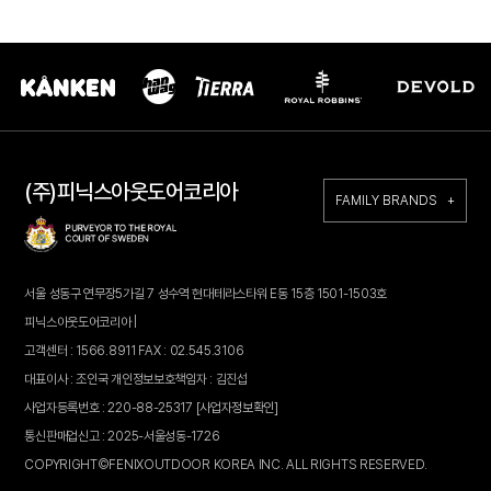
(주)피닉스아웃도어코리아
FAMILY BRANDS +
서울 성동구 연무장5가길 7 성수역 현대테라스타워 E동 15층 1501-1503호
피닉스아웃도어코리아 |
고객센터 : 1566.8911 FAX : 02.545.3106
대표이사 : 조인국 개인정보보호책임자 : 김진섭
사업자등록번호 : 220-88-25317
[사업자정보확인]
통신판매업신고 : 2025-서울성동-1726
COPYRIGHT©FENIXOUTDOOR KOREA INC. ALL RIGHTS RESERVED.