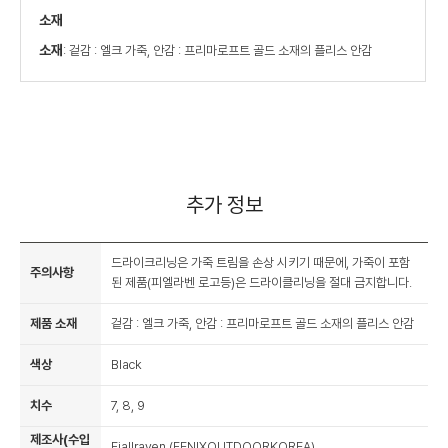
소재
소재
: 겉감 : 엘크 가죽, 안감 : 프리마로프트 골드 소재의 플리스 안감
추가 정보
드라이크리닝은 가죽 트림을 손상 시키기 때문에, 가죽이 포함
주의사항
된 제품(피엘라벤 로고등)은 드라이클리닝을 절대 금지합니다.
제품 소재
겉감 : 엘크 가죽, 안감 : 프리마로프트 골드 소재의 플리스 안감
색상
Black
치수
7, 8, 9
제조사(수입
Fjallraven (FENIXOUTDOORKOREA)