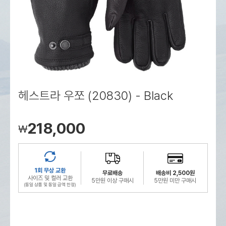
로그인
로그인
로그인
로그인
회원가입
회원가입
회원가입
매장찾기
매장찾기
매장찾기
매장찾기
매장찾기
아울렛
아울렛
매장찾기
로그인
로그인
로그인
회원가입
회원가입
회원가입
회원가입
회원가입
매장찾기
매장찾기
매장찾기
매장찾기
매장찾기
회원가입
로그인
로그인
로그인
로그인
로그인
회원가입
회원가입
회원가입
회원가입
회원가입
매장찾기
매장찾기
로그인
로그인
로그인
로그인
로그인
로그인
회원가입
회원가입
헤스트라 우쪼 (20830) - Black
로그인
로그인
218,000
￦
1회 무상 교환
무료배송
배송비 2,500원
사이즈 및 컬러 교환
5만원 이상 구매시
5만원 미만 구매시
(동일 상품 및 동일 금액 한정)