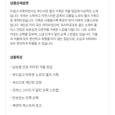
상품상세설명
두껍고 따뜻하면서도 부드러운 엘크 가죽은 겨울 장갑에 이상적인 소재
입니다. 우쪼는 소박하고 자연스러운 감촉의 고품질 노르딕 엘크 가죽으
로 제작되었습니다. 가죽은 사용할수록 특유의 멋이 더해져 고풍스러워
집니다. 재단은 미리 곡선 처리되었으며, 프리마로프트 골드 소재의 플
리스 안감은 보온성과 다운처럼 가벼운 느낌을 더합니다. 니트 소재의
커프는 손목을 감싸며, 스냅 단추가 달린 손목 스트랩도 있습니다. 가을
과 겨울에 모두 편안하고 유행을 타지 않는 장갑으로, 도심과 야외에서
모두 편안하게 착용할 수 있습니다.
상품특징
- 남성용 안감 처리된 겨울 장갑.
- 부드럽고 따뜻한 노르딕 엘크 가죽.
- 곡선으로 재단된 모양.
- 프레스 스터드가 달린 손목 스트랩.
- 탄성있는 안쪽 손목.
- 측면의 헤스트라 로고.