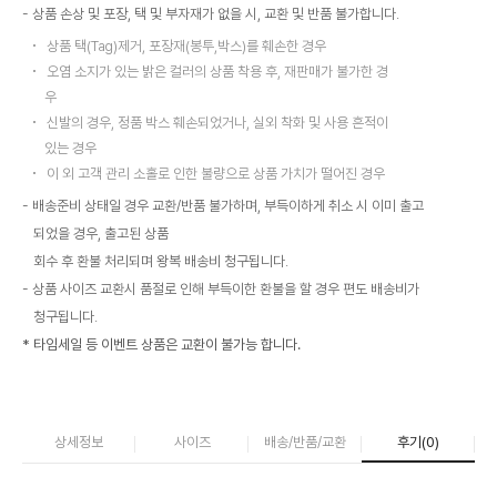
상품 손상 및 포장, 택 및 부자재가 없을 시, 교환 및 반품 불가합니다.
상품 택(Tag)제거, 포장재(봉투,박스)를 훼손한 경우
오염 소지가 있는 밝은 컬러의 상품 착용 후, 재판매가 불가한 경
우
신발의 경우, 정품 박스 훼손되었거나, 실외 착화 및 사용 흔적이
있는 경우
이 외 고객 관리 소홀로 인한 불량으로 상품 가치가 떨어진 경우
배송준비 상태일 경우 교환/반품 불가하며, 부득이하게 취소 시 이미 출고
되었을 경우, 출고된 상품
회수 후 환불 처리되며 왕복 배송비 청구됩니다.
상품 사이즈 교환시 품절로 인해 부득이한 환불을 할 경우 편도 배송비가
청구됩니다.
* 타임세일 등 이벤트 상품은 교환이 불가능 합니다.
상세정보
사이즈
배송/반품/교환
후기(
0
)