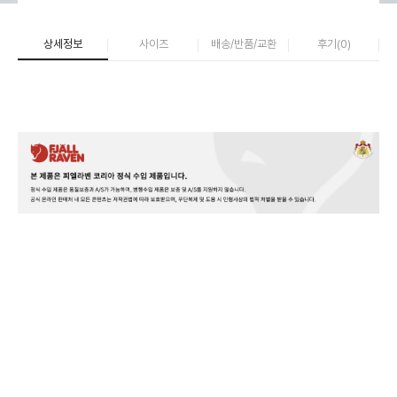
상세정보
사이즈
배송/반품/교환
후기(
0
)