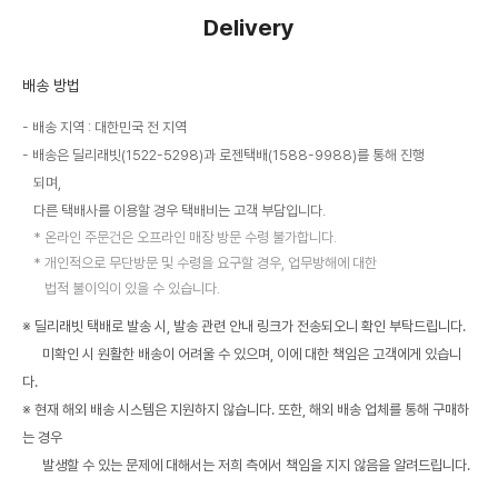
Delivery
배송 방법
배송 지역 : 대한민국 전 지역
배송은 딜리래빗(1522-5298)과 로젠택배(1588-9988)를 통해 진행
되며,
다른 택배사를 이용할 경우 택배비는 고객 부담입니다.
온라인 주문건은 오프라인 매장 방문 수령 불가합니다.
개인적으로 무단방문 및 수령을 요구할 경우, 업무방해에 대한
법적 불이익이 있을 수 있습니다.
※ 딜리래빗 택배로 발송 시, 발송 관련 안내 링크가 전송되오니 확인 부탁드립니다.
미확인 시 원활한 배송이 어려울 수 있으며, 이에 대한 책임은 고객에게 있습니
다.
※ 현재 해외 배송 시스템은 지원하지 않습니다. 또한, 해외 배송 업체를 통해 구매하
는 경우
발생할 수 있는 문제에 대해서는 저희 측에서 책임을 지지 않음을 알려드립니다.