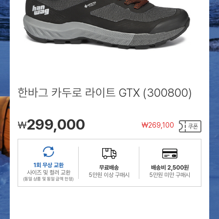
로그인
로그인
로그인
로그인
회원가입
회원가입
회원가입
매장찾기
매장찾기
매장찾기
매장찾기
매장찾기
아울렛
아울렛
매장찾기
로그인
로그인
로그인
회원가입
회원가입
회원가입
회원가입
회원가입
매장찾기
매장찾기
매장찾기
매장찾기
매장찾기
회원가입
로그인
로그인
로그인
로그인
로그인
회원가입
회원가입
회원가입
회원가입
회원가입
매장찾기
매장찾기
로그인
로그인
로그인
로그인
로그인
로그인
회원가입
회원가입
한바그 카두로 라이트 GTX (300800)
로그인
로그인
299,000
￦
￦
269,100
1회 무상 교환
무료배송
배송비 2,500원
사이즈 및 컬러 교환
5만원 이상 구매시
5만원 미만 구매시
(동일 상품 및 동일 금액 한정)