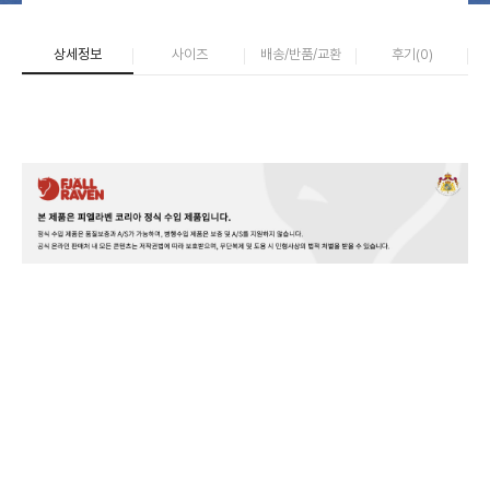
상세정보
사이즈
배송/반품/교환
후기(
0
)