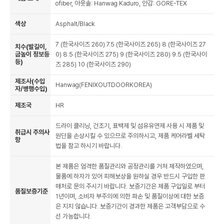
ofiber, 아웃솔: Hanwag Kaduro, 안감: GORE-TEX
색상
Asphalt/Black
7 (한국사이즈 260) 7.5 (한국사이즈 265) 8 (한국사이즈 27
치수(발길이,
굽높이 정보등
0) 8.5 (한국사이즈 275) 9 (한국사이즈 280) 9.5 (한국사이
등)
즈 285) 10 (한국사이즈 290)
제조사(수입
Hanwag(FENIXOUTDOORKOREA)
자/병행수입)
제조국
HR
드라이 클리닝, 건조기, 표백제 및 섬유유연제 사용 시 제품 및
취급시 주의사
원단을 손상시킬 수 있으므로 주의하시고, 제품 케어라벨 세탁
항
법을 참고 하시기 바랍니다.
본 제품은 엄격한 품질관리와 공정관리를 거쳐 제작하였으며,
물품에 하자가 있어 피해보상을 원하실 경우 반드시 구입한 판
매처로 문의 주시기 바랍니다. 보증기간은 제품 구입일로 부터
품질보증기준
1년이며, 소비자 부주의에 의한 파손 및 품질이상에 대한 보증
은 지지 않습니다. 보증기간이 경과한 제품은 고객부담으로 수
선 가능합니다.