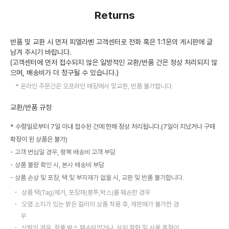
Returns
반품 및 교환 시 먼저 피엘라벤 고객센터로 전화 혹은 1:1문의 게시판에 글
남겨 주시기 바랍니다.
(고객센터에 먼저 접수되지 않은 일방적인 교환/반품 건은 정상 처리되지 않
으며, 배송비가 더 청구될 수 있습니다.)
온라인 주문건은 오프라인 매장에서 맞교환, 반품 불가합니다.
교환/반품 규정
* 수령일로부터 7일 이내 접수된 건에 한해 정상 처리됩니다.(7일이 지났거나 구매
확정이 된 상품은 불가)
고객 변심일 경우, 왕복 배송비 고객 부담
상품 불량 확인 시, 본사 배송비 부담
상품 손상 및 포장, 택 및 부자재가 없을 시, 교환 및 반품 불가합니다.
상품 택(Tag)제거, 포장재(봉투,박스)를 훼손한 경우
오염 소지가 있는 밝은 컬러의 상품 착용 후, 재판매가 불가한 경
우
신발의 경우, 정품 박스 훼손되었거나, 실외 착화 및 사용 흔적이