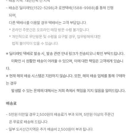
배송 지역 : 대한민국 전 지역
배송은 딜리래빗(1522-5298)과 로젠택배(1588-9988)를 통해 진행
되며,
다른 택배사를 이용할 경우 택배비는 고객 부담입니다.
온라인 주문건은 오프라인 매장 방문 수령 불가합니다.
개인적으로 무단방문 및 수령을 요구할 경우, 업무방해에 대한
법적 불이익이 있을 수 있습니다.
※ 딜리래빗 택배로 발송 시, 발송 관련 안내 링크가 전송되오니 확인 부탁드립니다.
미확인 시 원활한 배송이 어려울 수 있으며, 이에 대한 책임은 고객에게 있습니
다.
※ 현재 해외 배송 시스템은 지원하지 않습니다. 또한, 해외 배송 업체를 통해 구매하
는 경우
발생할 수 있는 문제에 대해서는 저희 측에서 책임을 지지 않음을 알려드립니다.
배송료
5만원 미만일 경우 2,500원의 배송료가 부과 되며, 5만원 이상의 주문건
은 무료로 배송해 드립니다.
일부 도서산간지역은 추가 배송비 2,500원이 부과 됩니다.