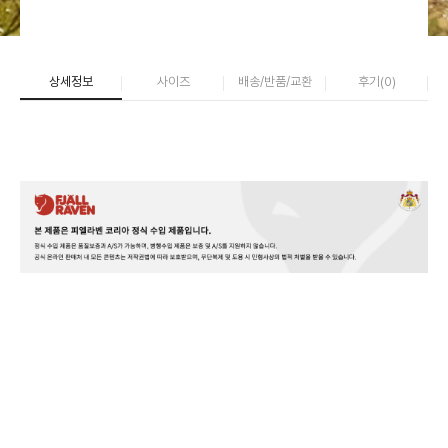
상세정보
사이즈
배송/반품/교환
후기(
0
)