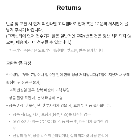
Returns
반품 및 교환 시 먼저 피엘라벤 고객센터로 전화 혹은 1:1문의 게시판에 글
남겨 주시기 바랍니다.
(고객센터에 먼저 접수되지 않은 일방적인 교환/반품 건은 정상 처리되지 않
으며, 배송비가 더 청구될 수 있습니다.)
온라인 주문건은 오프라인 매장에서 맞교환, 반품 불가합니다.
교환/반품 규정
* 수령일로부터 7일 이내 접수된 건에 한해 정상 처리됩니다.(7일이 지났거나 구매
확정이 된 상품은 불가)
고객 변심일 경우, 왕복 배송비 고객 부담
상품 불량 확인 시, 본사 배송비 부담
상품 손상 및 포장, 택 및 부자재가 없을 시, 교환 및 반품 불가합니다.
상품 택(Tag)제거, 포장재(봉투,박스)를 훼손한 경우
오염 소지가 있는 밝은 컬러의 상품 착용 후, 재판매가 불가한 경
우
신발의 경우, 정품 박스 훼손되었거나, 실외 착화 및 사용 흔적이