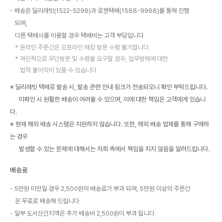
배송은 딜리래빗(1522-5298)과 로젠택배(1588-9988)를 통해 진행
되며,
다른 택배사를 이용할 경우 택배비는 고객 부담입니다.
온라인 주문건은 오프라인 매장 방문 수령 불가합니다.
개인적으로 무단방문 및 수령을 요구할 경우, 업무방해에 대한
법적 불이익이 있을 수 있습니다.
※ 딜리래빗 택배로 발송 시, 발송 관련 안내 링크가 전송되오니 확인 부탁드립니다.
미확인 시 원활한 배송이 어려울 수 있으며, 이에 대한 책임은 고객에게 있습니
다.
※ 현재 해외 배송 시스템은 지원하지 않습니다. 또한, 해외 배송 업체를 통해 구매하
는 경우
발생할 수 있는 문제에 대해서는 저희 측에서 책임을 지지 않음을 알려드립니다.
배송료
5만원 미만일 경우 2,500원의 배송료가 부과 되며, 5만원 이상의 주문건
은 무료로 배송해 드립니다.
일부 도서산간지역은 추가 배송비 2,500원이 부과 됩니다.