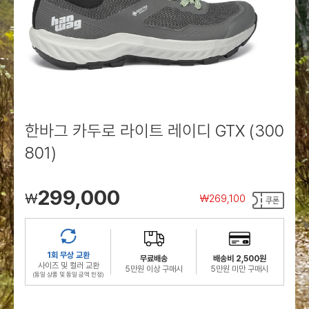
로그인
로그인
로그인
로그인
회원가입
회원가입
회원가입
매장찾기
매장찾기
매장찾기
매장찾기
매장찾기
아울렛
아울렛
매장찾기
로그인
로그인
로그인
회원가입
회원가입
회원가입
회원가입
회원가입
매장찾기
매장찾기
매장찾기
매장찾기
매장찾기
회원가입
로그인
로그인
로그인
로그인
로그인
회원가입
회원가입
회원가입
회원가입
회원가입
매장찾기
매장찾기
로그인
로그인
로그인
로그인
로그인
로그인
회원가입
회원가입
한바그 카두로 라이트 레이디 GTX (300
801)
로그인
로그인
299,000
￦
￦
269,100
1회 무상 교환
무료배송
배송비 2,500원
사이즈 및 컬러 교환
5만원 이상 구매시
5만원 미만 구매시
(동일 상품 및 동일 금액 한정)