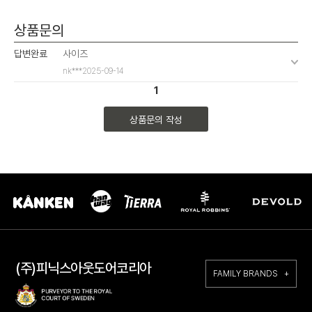
상품문의
답변완료
사이즈
nk***
2025-09-14
1
상품문의 작성
(주)피닉스아웃도어코리아
FAMILY BRANDS +