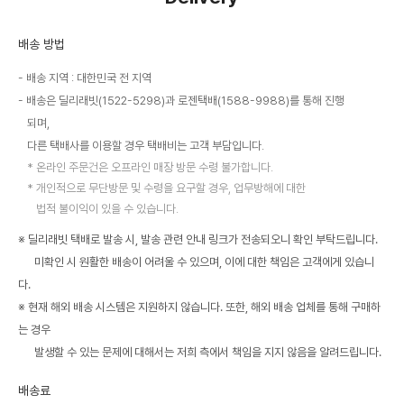
배송 방법
배송 지역 : 대한민국 전 지역
배송은 딜리래빗(1522-5298)과 로젠택배(1588-9988)를 통해 진행
되며,
다른 택배사를 이용할 경우 택배비는 고객 부담입니다.
온라인 주문건은 오프라인 매장 방문 수령 불가합니다.
개인적으로 무단방문 및 수령을 요구할 경우, 업무방해에 대한
법적 불이익이 있을 수 있습니다.
※ 딜리래빗 택배로 발송 시, 발송 관련 안내 링크가 전송되오니 확인 부탁드립니다.
미확인 시 원활한 배송이 어려울 수 있으며, 이에 대한 책임은 고객에게 있습니
다.
※ 현재 해외 배송 시스템은 지원하지 않습니다. 또한, 해외 배송 업체를 통해 구매하
는 경우
발생할 수 있는 문제에 대해서는 저희 측에서 책임을 지지 않음을 알려드립니다.
배송료