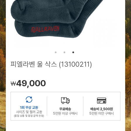
로그인
로그인
로그인
로그인
회원가입
회원가입
회원가입
매장찾기
매장찾기
매장찾기
매장찾기
매장찾기
아울렛
아울렛
매장찾기
로그인
로그인
로그인
회원가입
회원가입
회원가입
회원가입
회원가입
매장찾기
매장찾기
매장찾기
매장찾기
매장찾기
회원가입
로그인
로그인
로그인
로그인
로그인
회원가입
회원가입
회원가입
회원가입
회원가입
매장찾기
매장찾기
로그인
로그인
로그인
로그인
로그인
로그인
회원가입
회원가입
피엘라벤 울 삭스 (13100211)
로그인
로그인
49,000
￦
1회 무상 교환
무료배송
배송비 2,500원
사이즈 및 컬러 교환
5만원 이상 구매시
5만원 미만 구매시
(동일 상품 및 동일 금액 한정)