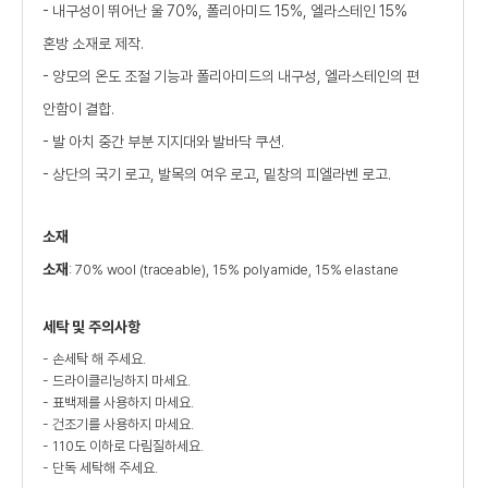
- 내구성이 뛰어난 울 70%, 폴리아미드 15%, 엘라스테인 15%
혼방 소재로 제작.
- 양모의 온도 조절 기능과 폴리아미드의 내구성, 엘라스테인의 편
안함이 결합.
- 발 아치 중간 부분 지지대와 발바닥 쿠션.
- 상단의 국기 로고, 발목의 여우 로고, 밑창의 피엘라벤 로고.
소재
소재
: 70% wool (traceable), 15% polyamide, 15% elastane
세탁 및 주의사항
- 손세탁 해 주세요.
- 드라이클리닝하지 마세요.
- 표백제를 사용하지 마세요.
- 건조기를 사용하지 마세요.
- 110도 이하로 다림질하세요.
- 단독 세탁해 주세요.