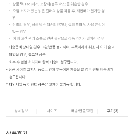
상품 택(Tag)제거, 포장재(봉투,박스)를 훼손한 경우
오염 소지가 있는 밝은 컬러의 상품 착용 후, 재판매가 불가한 경
우
신발의 경우, 정품 박스 훼손되었거나, 실외 착화 및 사용 흔적이
있는 경우
이 외 고객 관리 소홀로 인한 불량으로 상품 가치가 떨어진 경우
배송준비 상태일 경우 교환/반품 불가하며, 부득이하게 취소 시 이미 출고
되었을 경우, 출고된 상품
회수 후 환불 처리되며 왕복 배송비 청구됩니다.
상품 사이즈 교환시 품절로 인해 부득이한 환불을 할 경우 편도 배송비가
청구됩니다.
* 타임세일 등 이벤트 상품은 교환이 불가능 합니다.
상세정보
사이즈
배송/반품/교환
후기(
3
)
상품후기