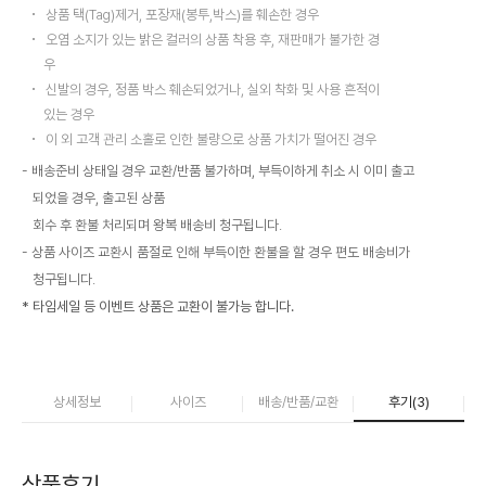
상품 택(Tag)제거, 포장재(봉투,박스)를 훼손한 경우
오염 소지가 있는 밝은 컬러의 상품 착용 후, 재판매가 불가한 경
우
신발의 경우, 정품 박스 훼손되었거나, 실외 착화 및 사용 흔적이
있는 경우
이 외 고객 관리 소홀로 인한 불량으로 상품 가치가 떨어진 경우
배송준비 상태일 경우 교환/반품 불가하며, 부득이하게 취소 시 이미 출고
되었을 경우, 출고된 상품
회수 후 환불 처리되며 왕복 배송비 청구됩니다.
상품 사이즈 교환시 품절로 인해 부득이한 환불을 할 경우 편도 배송비가
청구됩니다.
* 타임세일 등 이벤트 상품은 교환이 불가능 합니다.
상세정보
사이즈
배송/반품/교환
후기(
3
)
상품후기