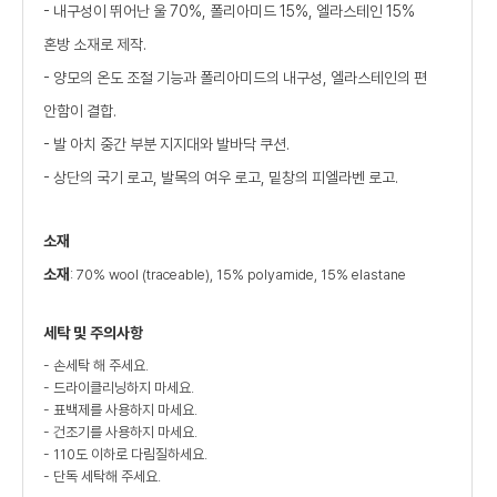
- 내구성이 뛰어난 울 70%, 폴리아미드 15%, 엘라스테인 15%
혼방 소재로 제작.
- 양모의 온도 조절 기능과 폴리아미드의 내구성, 엘라스테인의 편
안함이 결합.
- 발 아치 중간 부분 지지대와 발바닥 쿠션.
- 상단의 국기 로고, 발목의 여우 로고, 밑창의 피엘라벤 로고.
소재
소재
: 70% wool (traceable), 15% polyamide, 15% elastane
세탁 및 주의사항
- 손세탁 해 주세요.
- 드라이클리닝하지 마세요.
- 표백제를 사용하지 마세요.
- 건조기를 사용하지 마세요.
- 110도 이하로 다림질하세요.
- 단독 세탁해 주세요.