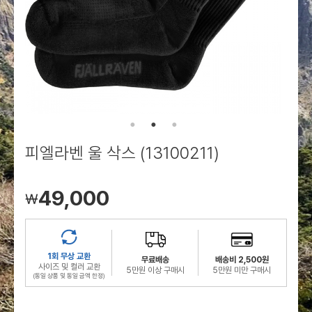
로그인
로그인
로그인
로그인
회원가입
회원가입
회원가입
매장찾기
매장찾기
매장찾기
매장찾기
매장찾기
아울렛
아울렛
매장찾기
로그인
로그인
로그인
회원가입
회원가입
회원가입
회원가입
회원가입
매장찾기
매장찾기
매장찾기
매장찾기
매장찾기
회원가입
로그인
로그인
로그인
로그인
로그인
회원가입
회원가입
회원가입
회원가입
회원가입
매장찾기
매장찾기
로그인
로그인
로그인
로그인
로그인
로그인
회원가입
회원가입
피엘라벤 울 삭스 (13100211)
로그인
로그인
49,000
￦
1회 무상 교환
무료배송
배송비 2,500원
사이즈 및 컬러 교환
5만원 이상 구매시
5만원 미만 구매시
(동일 상품 및 동일 금액 한정)