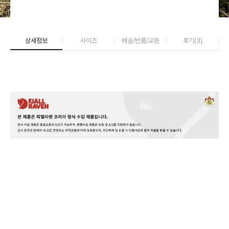
상세정보
사이즈
배송/반품/교환
후기(
3
)