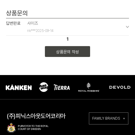
상품문의
답변완료
사이즈
nk***
2025-09-14
1
상품문의 작성
(주)피닉스아웃도어코리아
FAMILY BRANDS +