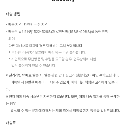
배송 방법
배송 지역 : 대한민국 전 지역
배송은 딜리래빗(1522-5298)과 로젠택배(1588-9988)를 통해 진행
되며,
다른 택배사를 이용할 경우 택배비는 고객 부담입니다.
온라인 주문건은 오프라인 매장 방문 수령 불가합니다.
개인적으로 무단방문 및 수령을 요구할 경우, 업무방해에 대한
법적 불이익이 있을 수 있습니다.
※ 딜리래빗 택배로 발송 시, 발송 관련 안내 링크가 전송되오니 확인 부탁드립니다.
미확인 시 원활한 배송이 어려울 수 있으며, 이에 대한 책임은 고객에게 있습니
다.
※ 현재 해외 배송 시스템은 지원하지 않습니다. 또한, 해외 배송 업체를 통해 구매하
는 경우
발생할 수 있는 문제에 대해서는 저희 측에서 책임을 지지 않음을 알려드립니다.
배송료