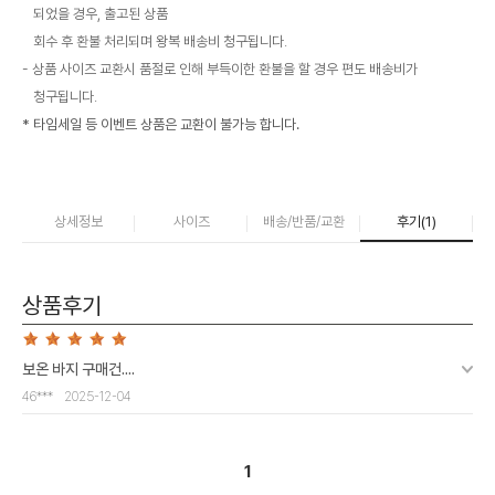
되었을 경우, 출고된 상품
회수 후 환불 처리되며 왕복 배송비 청구됩니다.
상품 사이즈 교환시 품절로 인해 부득이한 환불을 할 경우 편도 배송비가
청구됩니다.
* 타임세일 등 이벤트 상품은 교환이 불가능 합니다.
상세정보
사이즈
배송/반품/교환
후기(
1
)
상품후기
보온 바지 구매건....
46***
2025-12-04
1