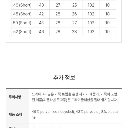
46 (Short)
40
27
25
102
18
48 (Short)
42
28
26
102
18
50 (Short)
43
28
27
102
19
52 (Short)
46
28
28
102
19
추가 정보
드라이크리닝은 가죽 트림을 손상 시키기 때문에, 가죽이 포함
주의사항
된 제품(피엘라벤 로고등)은 드라이클리닝을 절대 금지합니다.
49% polyamide (recycled), 43% polyester, 8% elasta
제품 소재
ne