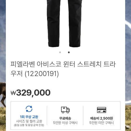
로그인
로그인
로그인
로그인
회원가입
회원가입
회원가입
매장찾기
매장찾기
매장찾기
매장찾기
매장찾기
아울렛
아울렛
매장찾기
로그인
로그인
로그인
회원가입
회원가입
회원가입
회원가입
회원가입
매장찾기
매장찾기
매장찾기
매장찾기
매장찾기
회원가입
로그인
로그인
로그인
로그인
로그인
회원가입
회원가입
회원가입
회원가입
회원가입
매장찾기
매장찾기
로그인
로그인
로그인
로그인
로그인
로그인
회원가입
회원가입
피엘라벤 아비스코 윈터 스트레치 트라
로그인
로그인
우저 (12200191)
329,000
￦
1회 무상 교환
무료배송
배송비 2,500원
사이즈 및 컬러 교환
5만원 이상 구매시
5만원 미만 구매시
(동일 상품 및 동일 금액 한정)