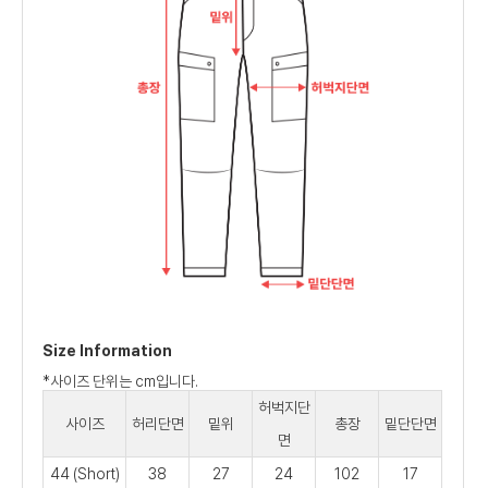
Size Information
*사이즈 단위는 cm입니다.
허벅지단
사이즈
허리단면
밑위
총장
밑단단면
면
44 (Short)
38
27
24
102
17