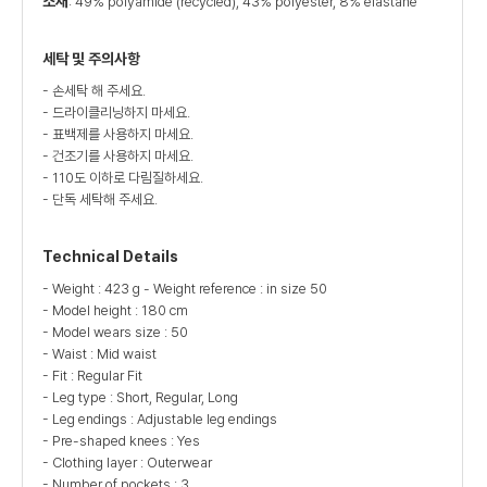
소재
: 49% polyamide (recycled), 43% polyester, 8% elastane
세탁 및 주의사항
- 손세탁 해 주세요.
- 드라이클리닝하지 마세요.
- 표백제를 사용하지 마세요.
- 건조기를 사용하지 마세요.
- 110도 이하로 다림질하세요.
- 단독 세탁해 주세요.
Technical Details
- Weight : 423 g - Weight reference : in size 50
- Model height : 180 cm
- Model wears size : 50
- Waist : Mid waist
- Fit : Regular Fit
- Leg type : Short, Regular, Long
- Leg endings : Adjustable leg endings
- Pre-shaped knees : Yes
- Clothing layer : Outerwear
- Number of pockets : 3