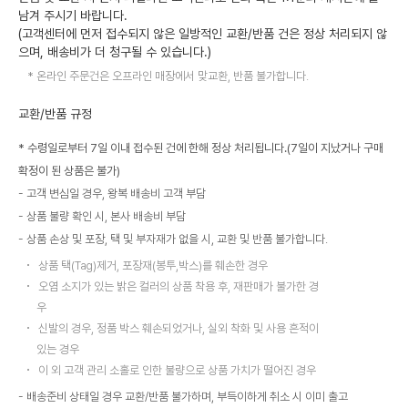
남겨 주시기 바랍니다.
(고객센터에 먼저 접수되지 않은 일방적인 교환/반품 건은 정상 처리되지 않
으며, 배송비가 더 청구될 수 있습니다.)
온라인 주문건은 오프라인 매장에서 맞교환, 반품 불가합니다.
교환/반품 규정
* 수령일로부터 7일 이내 접수된 건에 한해 정상 처리됩니다.(7일이 지났거나 구매
확정이 된 상품은 불가)
고객 변심일 경우, 왕복 배송비 고객 부담
상품 불량 확인 시, 본사 배송비 부담
상품 손상 및 포장, 택 및 부자재가 없을 시, 교환 및 반품 불가합니다.
상품 택(Tag)제거, 포장재(봉투,박스)를 훼손한 경우
오염 소지가 있는 밝은 컬러의 상품 착용 후, 재판매가 불가한 경
우
신발의 경우, 정품 박스 훼손되었거나, 실외 착화 및 사용 흔적이
있는 경우
이 외 고객 관리 소홀로 인한 불량으로 상품 가치가 떨어진 경우
배송준비 상태일 경우 교환/반품 불가하며, 부득이하게 취소 시 이미 출고