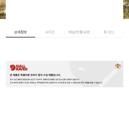
상세정보
사이즈
배송/반품/교환
후기(
1
)