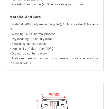
- Pockets: Hand pocket(s), Side pocket(s) with zipper
Material And Care
- Material : 49% polyamide (recycled), 43% polyester, 8% elasta
ne
- Washing : 40°C normal process
- Dry cleaning : do not dry clean
- Bleaching : do not bleach
- Ironing : iron 1 dot - Max 110°C
- Drying : do not tumble dry
- Additional care instructions : do not use fabric softener, wash wi
th similar colors