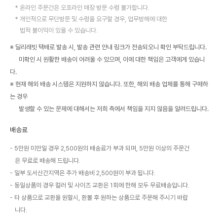
온라인 주문건은 오프라인 매장 방문 수령 불가합니다.
개인적으로 무단방문 및 수령을 요구할 경우, 업무방해에 대한
법적 불이익이 있을 수 있습니다.
※ 딜리래빗 택배로 발송 시, 발송 관련 안내 링크가 전송되오니 확인 부탁드립니다.
미확인 시 원활한 배송이 어려울 수 있으며, 이에 대한 책임은 고객에게 있습니
다.
※ 현재 해외 배송 시스템은 지원하지 않습니다. 또한, 해외 배송 업체를 통해 구매하
는 경우
발생할 수 있는 문제에 대해서는 저희 측에서 책임을 지지 않음을 알려드립니다.
배송료
5만원 미만일 경우 2,500원의 배송료가 부과 되며, 5만원 이상의 주문건
은 무료로 배송해 드립니다.
일부 도서산간지역은 추가 배송비 2,500원이 부과 됩니다.
동일상품의 경우 컬러 및 사이즈 교환은 1회에 한해 모두 무료배송입니다.
타 상품으로 교환을 원할시, 환불 후 원하는 상품으로 주문해 주시기 바랍
니다.