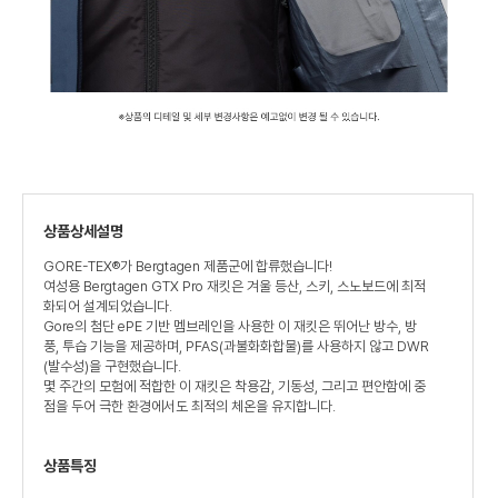
상품상세설명
GORE-TEX®가 Bergtagen 제품군에 합류했습니다!
여성용 Bergtagen GTX Pro 재킷은 겨울 등산, 스키, 스노보드에 최적
화되어 설계되었습니다.
Gore의 첨단 ePE 기반 멤브레인을 사용한 이 재킷은 뛰어난 방수, 방
풍, 투습 기능을 제공하며, PFAS(과불화화합물)를 사용하지 않고 DWR
(발수성)을 구현했습니다.
몇 주간의 모험에 적합한 이 재킷은 착용감, 기동성, 그리고 편안함에 중
점을 두어 극한 환경에서도 최적의 체온을 유지합니다.
상품특징