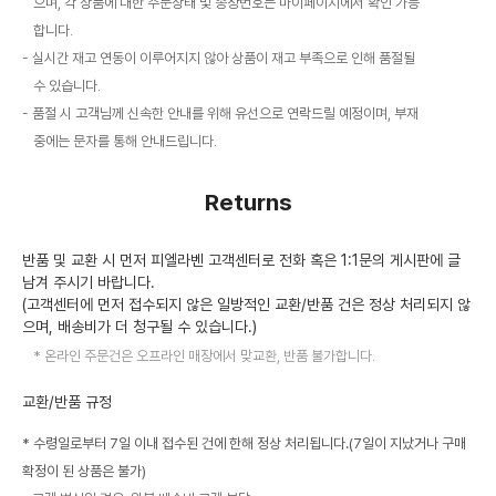
으며, 각 상품에 대한 주문상태 및 송장번호는 마이페이지에서 확인 가능
합니다.
실시간 재고 연동이 이루어지지 않아 상품이 재고 부족으로 인해 품절될
수 있습니다.
품절 시 고객님께 신속한 안내를 위해 유선으로 연락드릴 예정이며, 부재
중에는 문자를 통해 안내드립니다.
Returns
반품 및 교환 시 먼저 피엘라벤 고객센터로 전화 혹은 1:1문의 게시판에 글
남겨 주시기 바랍니다.
(고객센터에 먼저 접수되지 않은 일방적인 교환/반품 건은 정상 처리되지 않
으며, 배송비가 더 청구될 수 있습니다.)
온라인 주문건은 오프라인 매장에서 맞교환, 반품 불가합니다.
교환/반품 규정
* 수령일로부터 7일 이내 접수된 건에 한해 정상 처리됩니다.(7일이 지났거나 구매
확정이 된 상품은 불가)