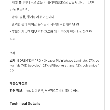
- 재생 폴리아미드로 만든 과 폴리에틸렌으로 만든 GORE-TEX®
ePE 멤브레인.
- 방수, 방풍, 통기성이 뛰어납니다.
- 완벽한 핏과 뛰어난 움직임의 자유를 위한 뛰어난 컷.
- 조절이 가능한 헬멧 호환 후드와 턱 보호대가 있는 양방향 전면
지퍼.
소재
소재
: GORE-TEX® PRO - 3-Layer Plain Weave Laminate: 67% po
lyamide 70D (recycled), 21% ePE/polyurethane, 12% polyamide 1
5D
제품상세정보
환경 정보
: PFAS 없이 생산, 부분적으로 재생 폴리아미드
Technical Details