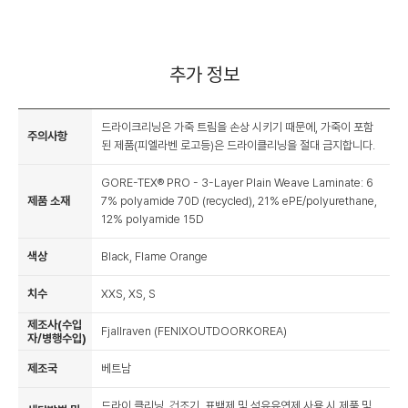
추가 정보
드라이크리닝은 가죽 트림을 손상 시키기 때문에, 가죽이 포함
주의사항
된 제품(피엘라벤 로고등)은 드라이클리닝을 절대 금지합니다.
GORE-TEX® PRO - 3-Layer Plain Weave Laminate: 6
제품 소재
7% polyamide 70D (recycled), 21% ePE/polyurethane,
12% polyamide 15D
색상
Black, Flame Orange
치수
XXS, XS, S
제조사(수입
Fjallraven (FENIXOUTDOORKOREA)
자/병행수입)
제조국
베트남
드라이 클리닝, 건조기, 표백제 및 섬유유연제 사용 시 제품 및