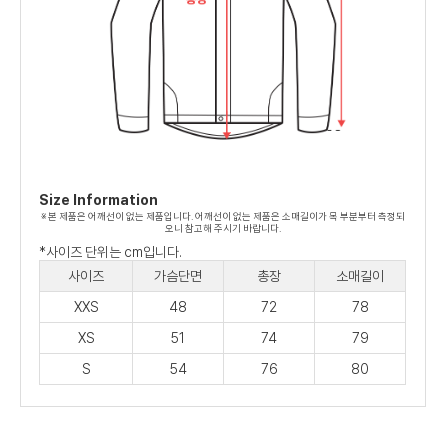
Size Information
※ 본 제품은 어깨선이 없는 제품입니다. 어깨선이 없는 제품은 소매길이가 목 부분부터 측정되
오니 참고해 주시기 바랍니다.
*사이즈 단위는 cm입니다.
사이즈
가슴단면
총장
소매길이
XXS
48
72
78
XS
51
74
79
S
54
76
80