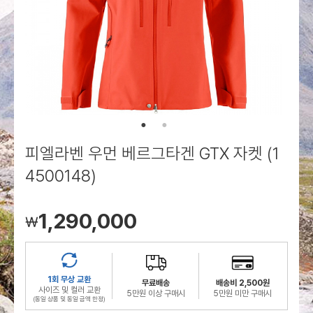
로그인
로그인
로그인
로그인
회원가입
회원가입
회원가입
매장찾기
매장찾기
매장찾기
매장찾기
매장찾기
아울렛
아울렛
매장찾기
로그인
로그인
로그인
회원가입
회원가입
회원가입
회원가입
회원가입
매장찾기
매장찾기
매장찾기
매장찾기
매장찾기
회원가입
로그인
로그인
로그인
로그인
로그인
회원가입
회원가입
회원가입
회원가입
회원가입
매장찾기
매장찾기
로그인
로그인
로그인
로그인
로그인
로그인
회원가입
회원가입
피엘라벤 우먼 베르그타겐 GTX 자켓 (1
로그인
로그인
4500148)
1,290,000
￦
1회 무상 교환
무료배송
배송비 2,500원
사이즈 및 컬러 교환
5만원 이상 구매시
5만원 미만 구매시
(동일 상품 및 동일 금액 한정)