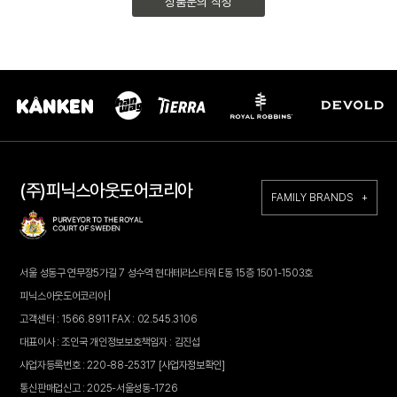
상품문의 작성
(주)피닉스아웃도어코리아
FAMILY BRANDS +
서울 성동구 연무장5가길 7 성수역 현대테라스타워 E동 15층 1501-1503호
피닉스아웃도어코리아 |
고객센터 : 1566.8911 FAX : 02.545.3106
대표이사 : 조인국 개인정보보호책임자 : 김진섭
사업자등록번호 : 220-88-25317
[사업자정보확인]
통신판매업신고 : 2025-서울성동-1726