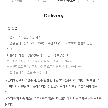
상세정보
사이즈
배송/반품/교환
후기(
0
)
Delivery
배송 방법
배송 지역 : 대한민국 전 지역
배송은 딜리래빗(1522-5298)과 로젠택배(1588-9988)를 통해 진행
되며,
다른 택배사를 이용할 경우 택배비는 고객 부담입니다.
온라인 주문건은 오프라인 매장 방문 수령 불가합니다.
개인적으로 무단방문 및 수령을 요구할 경우, 업무방해에 대한
법적 불이익이 있을 수 있습니다.
※ 딜리래빗 택배로 발송 시, 발송 관련 안내 링크가 전송되오니 확인 부탁드립니다.
미확인 시 원활한 배송이 어려울 수 있으며, 이에 대한 책임은 고객에게 있습니
다.
※ 현재 해외 배송 시스템은 지원하지 않습니다. 또한, 해외 배송 업체를 통해 구매하
는 경우