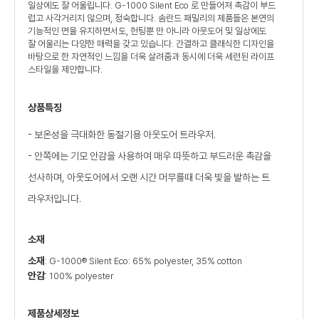
일상에도 잘 어울립니다. G-1000 Silent Eco 로 만들어져 촉감이 부드
럽고 사각거리지 않으며, 정숙합니다. 솜란드 패밀리의 제품들은 본연의
기능적인 면을 유지하면서도, 헌팅뿐 만 아니라 아웃도어 및 일상에도
잘 어울리는 다양한 매력을 갖고 있습니다. 간결하고 클래식한 디자인을
바탕으로 한 자연적인 느낌을 더욱 살려줌과 동시에 더욱 세련된 라이프
스타일을 제안합니다.
상품특징
- 보온성을 극대화한 동절기용 아웃도어 트라우저.
- 안쪽에는 기모 안감을 사용하여 매우 따뜻하고 부드러운 촉감을
선사하며, 아웃도어에서 오랜 시간 머무를때 더욱 빛을 발하는 트
라우저입니다.
소재
소재
: G-1000® Silent Eco: 65% polyester, 35% cotton
안감
: 100% polyester
제품상세정보