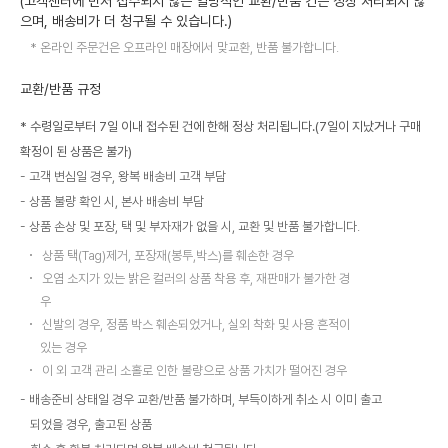
(고객센터에 먼저 접수되지 않은 일방적인 교환/반품 건은 정상 처리되지 않
으며, 배송비가 더 청구될 수 있습니다.)
온라인 주문건은 오프라인 매장에서 맞교환, 반품 불가합니다.
교환/반품 규정
* 수령일로부터 7일 이내 접수된 건에 한해 정상 처리됩니다.(7일이 지났거나 구매
확정이 된 상품은 불가)
고객 변심일 경우, 왕복 배송비 고객 부담
상품 불량 확인 시, 본사 배송비 부담
상품 손상 및 포장, 택 및 부자재가 없을 시, 교환 및 반품 불가합니다.
상품 택(Tag)제거, 포장재(봉투,박스)를 훼손한 경우
오염 소지가 있는 밝은 컬러의 상품 착용 후, 재판매가 불가한 경
우
신발의 경우, 정품 박스 훼손되었거나, 실외 착화 및 사용 흔적이
있는 경우
이 외 고객 관리 소홀로 인한 불량으로 상품 가치가 떨어진 경우
배송준비 상태일 경우 교환/반품 불가하며, 부득이하게 취소 시 이미 출고
되었을 경우, 출고된 상품