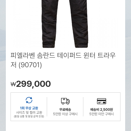
로그인
로그인
로그인
로그인
회원가입
회원가입
회원가입
매장찾기
매장찾기
매장찾기
매장찾기
매장찾기
아울렛
아울렛
매장찾기
로그인
로그인
로그인
회원가입
회원가입
회원가입
회원가입
회원가입
매장찾기
매장찾기
매장찾기
매장찾기
매장찾기
회원가입
로그인
로그인
로그인
로그인
로그인
회원가입
회원가입
회원가입
회원가입
회원가입
매장찾기
매장찾기
로그인
로그인
로그인
로그인
로그인
로그인
회원가입
회원가입
피엘라벤 솜란드 테이퍼드 윈터 트라우
저 (90701)
로그인
로그인
299,000
￦
1회 무상 교환
무료배송
배송비 2,500원
사이즈 및 컬러 교환
5만원 이상 구매시
5만원 미만 구매시
(동일 상품 및 동일 금액 한정)