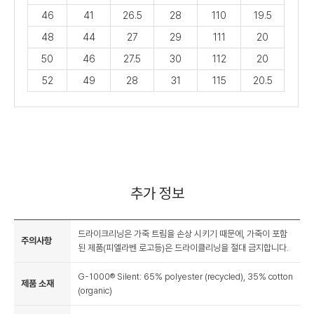
46
41
26.5
28
110
19.5
48
44
27
29
111
20
50
46
27.5
30
112
20
52
49
28
31
115
20.5
추가 정보
드라이크리닝은 가죽 트림을 손상 시키기 때문에, 가죽이 포함
주의사항
된 제품(피엘라벤 로고등)은 드라이클리닝을 절대 금지합니다.
G-1000® Silent: 65% polyester (recycled), 35% cotton
제품 소재
(organic)