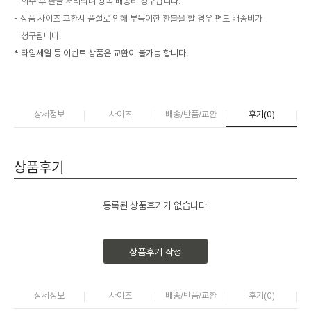
회수 후 환불 처리되며 왕복 배송비 청구됩니다.
상품 사이즈 교환시 품절로 인해 부득이한 환불을 할 경우 편도 배송비가
청구됩니다.
* 타임세일 등 이벤트 상품은 교환이 불가능 합니다.
상세정보
사이즈
배송/반품/교환
후기(
0
)
상품후기
등록된 상품후기가 없습니다.
상품후기 작성
상세정보
사이즈
배송/반품/교환
후기(
0
)