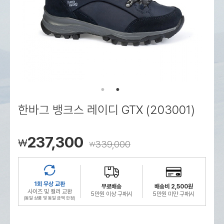
로그인
로그인
로그인
로그인
회원가입
회원가입
회원가입
매장찾기
매장찾기
매장찾기
매장찾기
매장찾기
아울렛
아울렛
매장찾기
로그인
로그인
로그인
회원가입
회원가입
회원가입
회원가입
회원가입
매장찾기
매장찾기
매장찾기
매장찾기
매장찾기
회원가입
로그인
로그인
로그인
로그인
로그인
회원가입
회원가입
회원가입
회원가입
회원가입
매장찾기
매장찾기
로그인
로그인
로그인
로그인
로그인
로그인
회원가입
회원가입
한바그 뱅크스 레이디 GTX (203001)
로그인
로그인
237,300
￦
339,000
￦
1회 무상 교환
무료배송
배송비 2,500원
사이즈 및 컬러 교환
5만원 이상 구매시
5만원 미만 구매시
(동일 상품 및 동일 금액 한정)