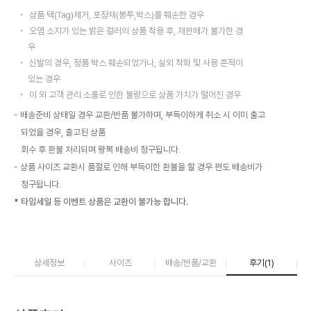
상품 택(Tag)제거, 포장재(봉투,박스)를 훼손한 경우
오염 소지가 있는 밝은 컬러의 상품 착용 후, 재판매가 불가한 경
우
신발의 경우, 정품 박스 훼손되었거나, 실외 착화 및 사용 흔적이
있는 경우
이 외 고객 관리 소홀로 인한 불량으로 상품 가치가 떨어진 경우
배송준비 상태일 경우 교환/반품 불가하며, 부득이하게 취소 시 이미 출고
되었을 경우, 출고된 상품
회수 후 환불 처리되며 왕복 배송비 청구됩니다.
상품 사이즈 교환시 품절로 인해 부득이한 환불을 할 경우 편도 배송비가
청구됩니다.
* 타임세일 등 이벤트 상품은 교환이 불가능 합니다.
상세정보
사이즈
배송/반품/교환
후기(
1
)