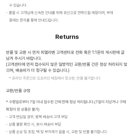
수 있습니다.
품절 시 고객님께 신속한 안내를 위해 유선으로 연락드릴 예정이며, 부재
중에는 문자를 통해 안내드립니다.
Returns
반품 및 교환 시 먼저 피엘라벤 고객센터로 전화 혹은 1:1문의 게시판에 글
남겨 주시기 바랍니다.
(고객센터에 먼저 접수되지 않은 일방적인 교환/반품 건은 정상 처리되지 않
으며, 배송비가 더 청구될 수 있습니다.)
온라인 주문건은 오프라인 매장에서 맞교환, 반품 불가합니다.
교환/반품 규정
* 수령일로부터 7일 이내 접수된 건에 한해 정상 처리됩니다.(7일이 지났거나 구매
확정이 된 상품은 불가)
고객 변심일 경우, 왕복 배송비 고객 부담
상품 불량 확인 시, 본사 배송비 부담
상품 손상 및 포장, 택 및 부자재가 없을 시, 교환 및 반품 불가합니다.