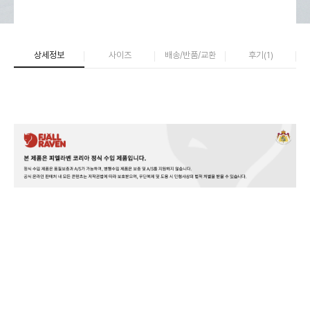
상세정보
사이즈
배송/반품/교환
후기(
1
)