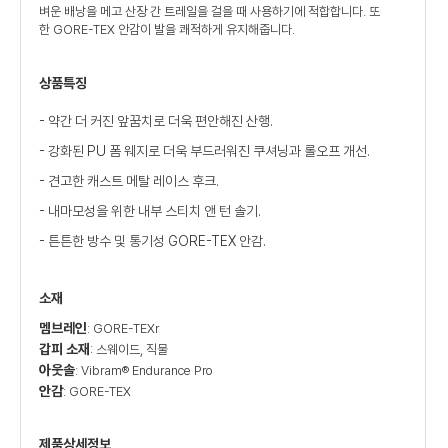
벼운 배낭을 메고 산장 간 트레일을 걸을 때 사용하기에 적합합니다. 또
한 GORE-TEX 안감이 발을 쾌적하게 유지해줍니다.
상품특징
- 약간 더 커진 앞꿈치로 더욱 편안해진 산행.
- 강화된 PU 폼 웨지로 더욱 부드러워진 쿠셔닝과 롤오프 개선.
- 견고한 캐스트 메탈 레이스 후크.
- 내마모성을 위한 내부 스티치 앤 턴 솔기.
- 튼튼한 방수 및 통기성 GORE-TEX 안감.
소재
멤브레인
: GORE-TEXr
갑피 소재
: 스웨이드, 직물
아웃솔
: Vibram® Endurance Pro
안감
: GORE-TEX
제품상세정보