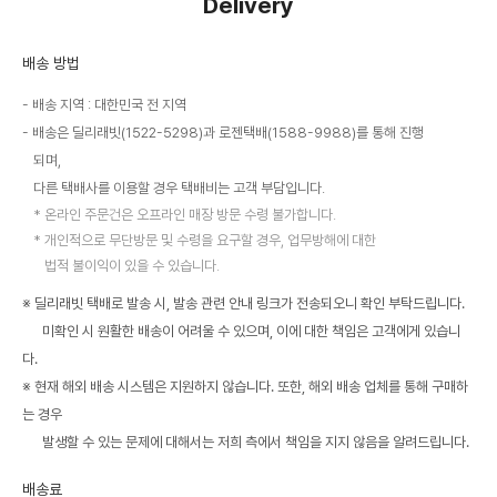
Delivery
배송 방법
배송 지역 : 대한민국 전 지역
배송은 딜리래빗(1522-5298)과 로젠택배(1588-9988)를 통해 진행
되며,
다른 택배사를 이용할 경우 택배비는 고객 부담입니다.
온라인 주문건은 오프라인 매장 방문 수령 불가합니다.
개인적으로 무단방문 및 수령을 요구할 경우, 업무방해에 대한
법적 불이익이 있을 수 있습니다.
※ 딜리래빗 택배로 발송 시, 발송 관련 안내 링크가 전송되오니 확인 부탁드립니다.
미확인 시 원활한 배송이 어려울 수 있으며, 이에 대한 책임은 고객에게 있습니
다.
※ 현재 해외 배송 시스템은 지원하지 않습니다. 또한, 해외 배송 업체를 통해 구매하
는 경우
발생할 수 있는 문제에 대해서는 저희 측에서 책임을 지지 않음을 알려드립니다.
배송료