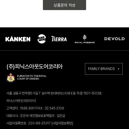
상품문의 작성
(주)피닉스아웃도어코리아
FAMILY BRANDS +
서울 성동구 연무장5가길 7 성수역 현대테라스타워 E동 15층 1501-1503호
피닉스아웃도어코리아 |
고객센터 : 1566.8911 FAX : 02.545.3106
대표이사 : 조인국 개인정보보호책임자 : 김진섭
사업자등록번호 : 220-88-25317
[사업자정보확인]