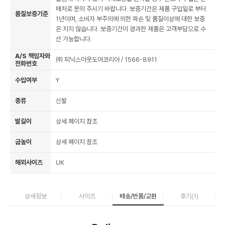
매처로 문의 주시기 바랍니다. 보증기간은 제품 구입일로 부터
품질보증기준
1년이며, 소비자 부주의에 의한 파손 및 품질이상에 대한 보증
은 지지 않습니다. 보증기간이 경과한 제품은 고객부담으로 수
선 가능합니다.
A/S 책임자와
㈜ 피닉스아웃도어코리아 / 1566-8911
전화번호
수입여부
Y
종류
신발
발길이
상세 페이지 참조
굽높이
상세 페이지 참조
해외사이즈
UK
상세정보
사이즈
배송/반품/교환
후기(
1
)