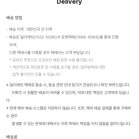
Delivery
배송 방법
배송 지역 : 대한민국 전 지역
배송은 딜리래빗(1522-5298)과 로젠택배(1588-9988)를 통해 진행
되며,
다른 택배사를 이용할 경우 택배비는 고객 부담입니다.
온라인 주문건은 오프라인 매장 방문 수령 불가합니다.
개인적으로 무단방문 및 수령을 요구할 경우, 업무방해에 대한
법적 불이익이 있을 수 있습니다.
※ 딜리래빗 택배로 발송 시, 발송 관련 안내 링크가 전송되오니 확인 부탁드립니다.
미확인 시 원활한 배송이 어려울 수 있으며, 이에 대한 책임은 고객에게 있습니
다.
※ 현재 해외 배송 시스템은 지원하지 않습니다. 또한, 해외 배송 업체를 통해 구매하
는 경우
발생할 수 있는 문제에 대해서는 저희 측에서 책임을 지지 않음을 알려드립니다.
배송료