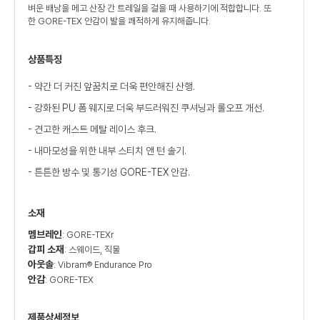
벼운 배낭을 메고 산장 간 트레일을 걸을 때 사용하기에 적합합니다. 또
한 GORE-TEX 안감이 발을 쾌적하게 유지해줍니다.
상품특징
- 약간 더 커진 앞꿈치로 더욱 편안해진 산행.
- 강화된 PU 폼 웨지로 더욱 부드러워진 쿠셔닝과 롤오프 개선.
- 견고한 캐스트 메탈 레이스 후크.
- 내마모성을 위한 내부 스티치 앤 턴 솔기.
- 튼튼한 방수 및 통기성 GORE-TEX 안감.
소재
멤브레인
: GORE-TEXr
갑피 소재
: 스웨이드, 직물
아웃솔
: Vibram® Endurance Pro
안감
: GORE-TEX
제품상세정보