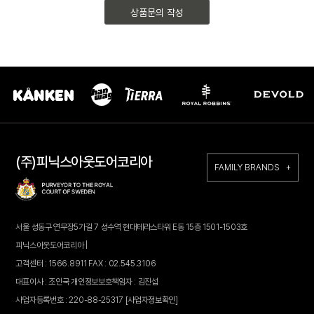
상품문의 작성
(주)피닉스아웃도어코리아
FAMILY BRANDS +
서울 성동구 연무장5가길 7 성수역 현대테라스타워 E동 15층 1501-1503호
피닉스아웃도어코리아 |
고객센터 : 1566.8911 FAX : 02.545.3106
대표이사 : 조인국 개인정보보호책임자 : 김진섭
사업자등록번호 : 220-88-25317
[사업자정보확인]