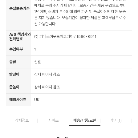
매처로 문의 주시기 바랍니다. 보증기간은 제품 구입일로 부터
품질보증기준
1년이며, 소비자 부주의에 의한 파손 및 품질이상에 대한 보증
은 지지 않습니다. 보증기간이 경과한 제품은 고객부담으로 수
선 가능합니다.
A/S 책임자와
㈜ 피닉스아웃도어코리아 / 1566-8911
전화번호
수입여부
Y
종류
신발
발길이
상세 페이지 참조
굽높이
상세 페이지 참조
해외사이즈
UK
상세정보
사이즈
배송/반품/교환
후기(
1
)