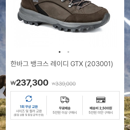
로그인
로그인
로그인
로그인
회원가입
회원가입
회원가입
매장찾기
매장찾기
매장찾기
매장찾기
매장찾기
아울렛
아울렛
매장찾기
로그인
로그인
로그인
회원가입
회원가입
회원가입
회원가입
회원가입
매장찾기
매장찾기
매장찾기
매장찾기
매장찾기
회원가입
로그인
로그인
로그인
로그인
로그인
회원가입
회원가입
회원가입
회원가입
회원가입
매장찾기
매장찾기
로그인
로그인
로그인
로그인
로그인
로그인
회원가입
회원가입
한바그 뱅크스 레이디 GTX (203001)
로그인
로그인
237,300
￦
339,000
￦
1회 무상 교환
무료배송
배송비 2,500원
사이즈 및 컬러 교환
5만원 이상 구매시
5만원 미만 구매시
(동일 상품 및 동일 금액 한정)