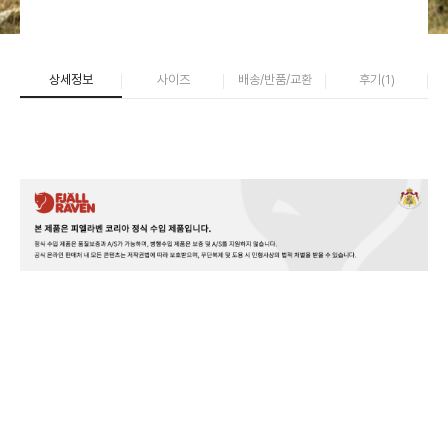
상세정보
사이즈
배송/반품/교환
후기(
1
)