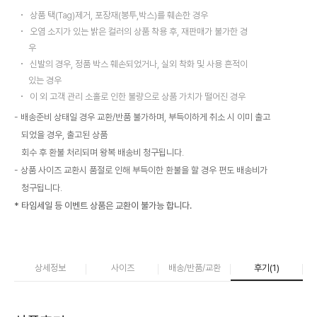
상품 택(Tag)제거, 포장재(봉투,박스)를 훼손한 경우
오염 소지가 있는 밝은 컬러의 상품 착용 후, 재판매가 불가한 경
우
신발의 경우, 정품 박스 훼손되었거나, 실외 착화 및 사용 흔적이
있는 경우
이 외 고객 관리 소홀로 인한 불량으로 상품 가치가 떨어진 경우
배송준비 상태일 경우 교환/반품 불가하며, 부득이하게 취소 시 이미 출고
되었을 경우, 출고된 상품
회수 후 환불 처리되며 왕복 배송비 청구됩니다.
상품 사이즈 교환시 품절로 인해 부득이한 환불을 할 경우 편도 배송비가
청구됩니다.
* 타임세일 등 이벤트 상품은 교환이 불가능 합니다.
상세정보
사이즈
배송/반품/교환
후기(
1
)