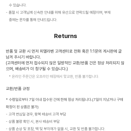
수 있습니다.
품절 시 고객님께 신속한 안내를 위해 유선으로 연락드릴 예정이며, 부재
중에는 문자를 통해 안내드립니다.
Returns
반품 및 교환 시 먼저 피엘라벤 고객센터로 전화 혹은 1:1문의 게시판에 글
남겨 주시기 바랍니다.
(고객센터에 먼저 접수되지 않은 일방적인 교환/반품 건은 정상 처리되지 않
으며, 배송비가 더 청구될 수 있습니다.)
온라인 주문건은 오프라인 매장에서 맞교환, 반품 불가합니다.
교환/반품 규정
* 수령일로부터 7일 이내 접수된 건에 한해 정상 처리됩니다.(7일이 지났거나 구매
확정이 된 상품은 불가)
고객 변심일 경우, 왕복 배송비 고객 부담
상품 불량 확인 시, 본사 배송비 부담
상품 손상 및 포장, 택 및 부자재가 없을 시, 교환 및 반품 불가합니다.