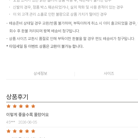
오염 소지가 있는 밝은 컬러의 상품 착용 후, 재판매가 불가한 경우
신발의 경우, 정품 박스 훼손되었거나, 실외 착화 및 사용 흔적이 있는 경우
이 외 고객 관리 소홀로 인한 불량으로 상품 가치가 떨어진 경우
배송준비 상태일 경우 교환/반품 불가하며, 부득이하게 취소 시 이미 출고되었을 경우,
회수 후 환불 처리되며 왕복 배송비 청구됩니다.
상품 사이즈 교환시 품절로 인해 부득이한 환불을 할 경우 편도 배송비가 청구됩니다.
* 타임세일 등 이벤트 상품은 교환이 불가능 합니다.
상세정보
사이즈
상품후기
이렇게 좋을수록 몰랐어요
45***
2026-06-05