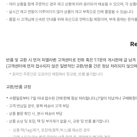
여러 상품을 함께 주문하신 경우 재고 상황에 따라 분리되어 배송될 수 있으며, 각 상
실시간 재고 연동이 이루어지지 않아 상품이 재고 부족으로 인해 품절될 수 있습니다.
품절 시 고객님께 신속한 안내를 위해 유선으로 연락드릴 예정이며, 부재 중에는 문자
R
반품 및 교환 시 먼저 피엘라벤 고객센터로 전화 혹은 1:1문의 게시판에 글 남겨
(고객센터에 먼저 접수되지 않은 일방적인 교환/반품 건은 정상 처리되지 않으며,
온라인 주문건은 오프라인 매장에서 맞교환, 반품 불가합니다.
교환/반품 규정
* 수령일로부터 7일 이내 접수된 건에 한해 정상 처리됩니다.(7일이 지났거나 구매확정이
고객 변심일 경우, 왕복 배송비 고객 부담
상품 불량 확인 시, 본사 배송비 부담
상품 손상 및 포장, 택 및 부자재가 없을 시, 교환 및 반품 불가합니다.
상품 택(Tag)제거, 포장재(봉투,박스)를 훼손한 경우