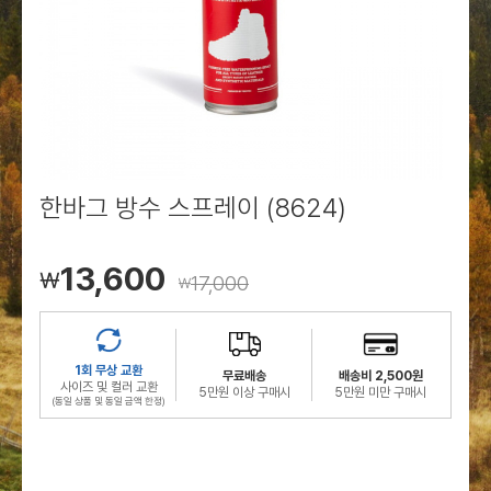
로그인
로그인
로그인
로그인
회원가입
회원가입
회원가입
매장찾기
매장찾기
매장찾기
매장찾기
매장찾기
아울렛
아울렛
매장찾기
로그인
로그인
로그인
회원가입
회원가입
회원가입
회원가입
회원가입
매장찾기
매장찾기
매장찾기
매장찾기
매장찾기
회원가입
로그인
로그인
로그인
로그인
로그인
회원가입
회원가입
회원가입
회원가입
회원가입
매장찾기
매장찾기
로그인
로그인
로그인
로그인
로그인
로그인
회원가입
회원가입
한바그 방수 스프레이 (8624)
로그인
로그인
13,600
￦
17,000
￦
1회 무상 교환
무료배송
배송비 2,500원
사이즈 및 컬러 교환
5만원 이상 구매시
5만원 미만 구매시
(동일 상품 및 동일 금액 한정)