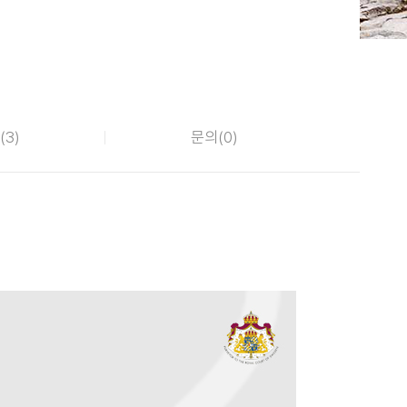
(
3
)
문의(
0
)