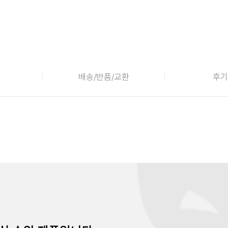
배송/반품/교환
후기