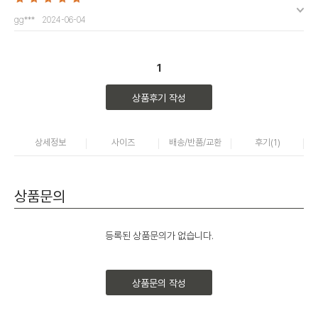
gg***
2024-06-04
1
상품후기 작성
상세정보
사이즈
배송/반품/교환
후기(
1
)
상품문의
등록된 상품문의가 없습니다.
상품문의 작성