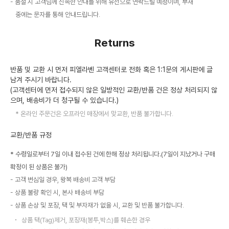
품절 시 고객님께 신속한 안내를 위해 유선으로 연락드릴 예정이며, 부재
중에는 문자를 통해 안내드립니다.
Returns
반품 및 교환 시 먼저 피엘라벤 고객센터로 전화 혹은 1:1문의 게시판에 글
남겨 주시기 바랍니다.
(고객센터에 먼저 접수되지 않은 일방적인 교환/반품 건은 정상 처리되지 않
으며, 배송비가 더 청구될 수 있습니다.)
온라인 주문건은 오프라인 매장에서 맞교환, 반품 불가합니다.
교환/반품 규정
* 수령일로부터 7일 이내 접수된 건에 한해 정상 처리됩니다.(7일이 지났거나 구매
확정이 된 상품은 불가)
고객 변심일 경우, 왕복 배송비 고객 부담
상품 불량 확인 시, 본사 배송비 부담
상품 손상 및 포장, 택 및 부자재가 없을 시, 교환 및 반품 불가합니다.
상품 택(Tag)제거, 포장재(봉투,박스)를 훼손한 경우