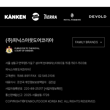
(주)피닉스아웃도어코리아
FAMILY BRANDS +
서울 성동구 연무장5가길 7 성수역 현대테라스타워 E동 15층 1501-1503호
피닉스아웃도어코리아 |
고객센터 : 1566.8911 FAX : 02.545.3106
대표이사 : 조인국 개인정보보호책임자 : 김진섭
사업자등록번호 : 220-88-25317
[사업자정보확인]
통신판매업신고 : 2025-서울성동-1726
COPYRIGHT©FENIXOUTDOOR KOREA INC. ALL RIGHTS RESERVED.