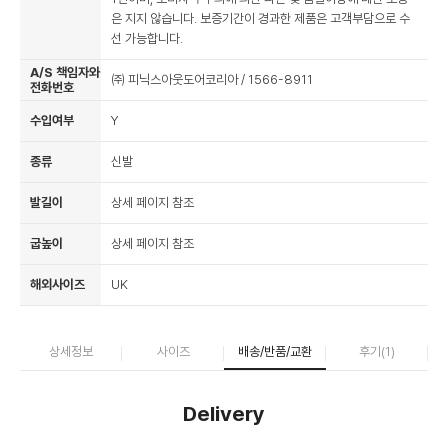
은 지지 않습니다. 보증기간이 경과한 제품은 고객부담으로 수
선 가능합니다.
A/S 책임자와
㈜ 피닉스아웃도어코리아 / 1566-8911
전화번호
수입여부
Y
종류
신발
발길이
상세 페이지 참조
굽높이
상세 페이지 참조
해외사이즈
UK
상세정보
사이즈
배송/반품/교환
후기(
1
)
Delivery