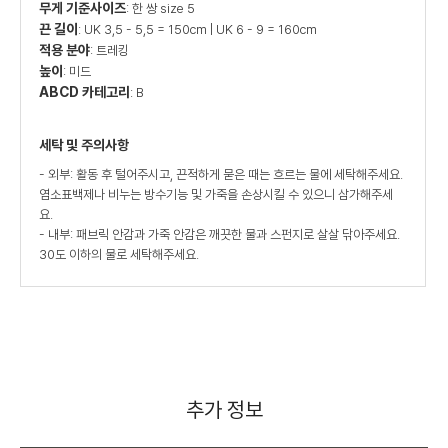
무게 기준사이즈
: 한 쌍 size 5
끈 길이
: UK 3,5 - 5,5 = 150cm | UK 6 - 9 = 160cm
적용 분야
: 트레킹
높이
: 미드
ABCD 카테고리
: B
세탁 및 주의사항
- 외부: 활동 후 털어주시고, 끈적하게 묻은 때는 흐르는 물에 세탁해주세요.
염소표백제나 비누는 방수기능 및 가죽을 손상시킬 수 있으니 삼가해주세
요.
- 내부: 패브릭 안감과 가죽 안감은 깨끗한 물과 스펀지로 살살 닦아주세요.
30도 이하의 물로 세탁해주세요.
추가 정보