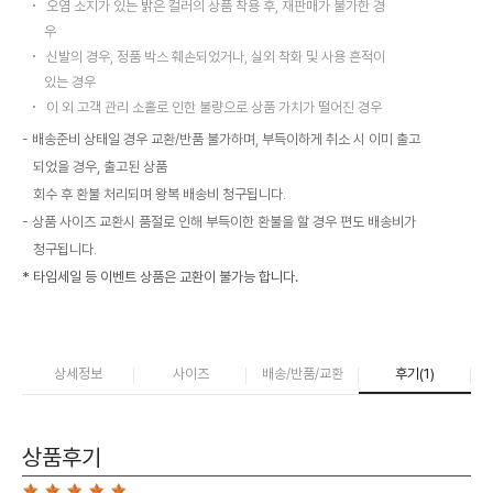
오염 소지가 있는 밝은 컬러의 상품 착용 후, 재판매가 불가한 경
우
신발의 경우, 정품 박스 훼손되었거나, 실외 착화 및 사용 흔적이
있는 경우
이 외 고객 관리 소홀로 인한 불량으로 상품 가치가 떨어진 경우
배송준비 상태일 경우 교환/반품 불가하며, 부득이하게 취소 시 이미 출고
되었을 경우, 출고된 상품
회수 후 환불 처리되며 왕복 배송비 청구됩니다.
상품 사이즈 교환시 품절로 인해 부득이한 환불을 할 경우 편도 배송비가
청구됩니다.
* 타임세일 등 이벤트 상품은 교환이 불가능 합니다.
상세정보
사이즈
배송/반품/교환
후기(
1
)
상품후기