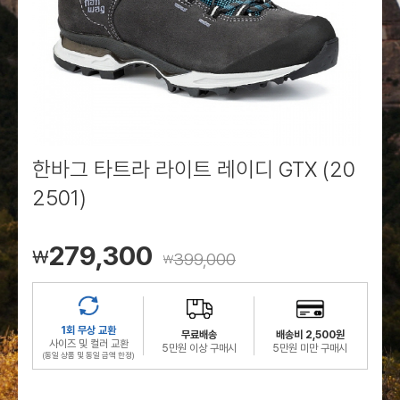
로그인
로그인
로그인
로그인
회원가입
회원가입
회원가입
매장찾기
매장찾기
매장찾기
매장찾기
매장찾기
아울렛
아울렛
매장찾기
로그인
로그인
로그인
회원가입
회원가입
회원가입
회원가입
회원가입
매장찾기
매장찾기
매장찾기
매장찾기
매장찾기
회원가입
로그인
로그인
로그인
로그인
로그인
회원가입
회원가입
회원가입
회원가입
회원가입
매장찾기
매장찾기
로그인
로그인
로그인
로그인
로그인
로그인
회원가입
회원가입
한바그 타트라 라이트 레이디 GTX (20
2501)
로그인
로그인
279,300
￦
399,000
￦
1회 무상 교환
무료배송
배송비 2,500원
사이즈 및 컬러 교환
5만원 이상 구매시
5만원 미만 구매시
(동일 상품 및 동일 금액 한정)