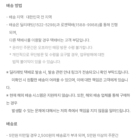
배송 방법
배송 지역 : 대한민국 전 지역
배송은 딜리래빗(1522-5298)과 로젠택배(1588-9988)를 통해 진행
되며,
다른 택배사를 이용할 경우 택배비는 고객 부담입니다.
온라인 주문건은 오프라인 매장 방문 수령 불가합니다.
개인적으로 무단방문 및 수령을 요구할 경우, 업무방해에 대한
법적 불이익이 있을 수 있습니다.
※ 딜리래빗 택배로 발송 시, 발송 관련 안내 링크가 전송되오니 확인 부탁드립니다.
미확인 시 원활한 배송이 어려울 수 있으며, 이에 대한 책임은 고객에게 있습니
다.
※ 현재 해외 배송 시스템은 지원하지 않습니다. 또한, 해외 배송 업체를 통해 구매하
는 경우
발생할 수 있는 문제에 대해서는 저희 측에서 책임을 지지 않음을 알려드립니다.
배송료
5만원 미만일 경우 2,500원의 배송료가 부과 되며, 5만원 이상의 주문건