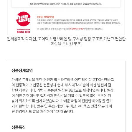
인체공학적 디자인, 고어텍스 멤브레인 및 쿠셔닝 밑창 구조로 가볍고 편안한
여성용 트레킹 부츠.
상품상세설명
가벼운 트레킹을 위한 편안한 발 - 타트라 라이트 레이디 GTX는 한바그
의 전통적이고 입증된 전문성과 현대 부츠 제작 기술의 최신 발전이 결
합된 제품입니다. 가볍고 튼튼한 밑창을 중심으로 제작되었습니다. 밑창
이 거친 지형에서도 접지력과 안정감을 더할 수 있도록 발이 부츠에 더
낮게 위치하도록 설계되었습니다. 가벼운 패킹의 편안한 하이킹을 즐기
기에 완벽합니다. 방수 및 투습 기능이 뛰어난 고어텍스 안감 덕분에 어
떤 환경에서도 발을 쾌적하게 유지해줍니다.
상품특징