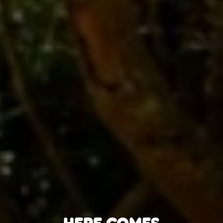
JOIN THE