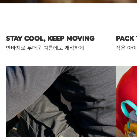
STAY COOL, KEEP MOVING
PACK 
반바지로 무더운 여름에도 쾌적하게
작은 아