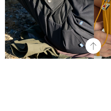
맨
위
로