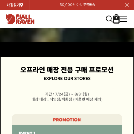
매장찾기
50,000원 이상
무료배송
장
장
장
장
장
장
장
장
장
장
장
장
장
장
장
장
장
장
장
장
장
장
장
닫
여성
컬렉션
자켓
하의
상의
악세서리
등산화
남성
시즌 하이라이트
자켓
하의
상의
액세서리
등산화
가방 & 용품
칸켄
백팩&가방
악세서리
텐트&침낭
고객센터
검
검
검
검
검
검
검
검
검
검
검
검
검
검
검
검
검
검
검
검
검
검
검
About us
Experiences
닫
닫
닫
닫
닫
닫
닫
닫
닫
닫
닫
닫
닫
닫
닫
닫
닫
닫
닫
닫
닫
닫
닫
뒤
뒤
뒤
뒤
뒤
뒤
뒤
뒤
뒤
뒤
뒤
뒤
뒤
뒤
뒤
뒤
뒤
뒤
뒤
뒤
뒤
뒤
바
바
바
바
바
바
바
바
바
바
바
바
바
바
바
바
바
바
바
바
바
바
바
기
색
색
색
색
색
색
색
색
색
색
색
색
색
색
색
색
색
색
색
색
색
색
색
기
기
기
기
기
기
기
기
기
기
기
기
기
기
기
기
기
기
기
기
기
기
기
로
로
로
로
로
로
로
로
로
로
로
로
로
로
로
로
로
로
로
로
로
로
구
구
구
구
구
구
구
구
구
구
구
구
구
구
구
구
구
구
구
구
구
구
구
장
버
검
가
가
가
가
가
가
가
가
가
가
가
가
가
가
가
가
가
가
가
가
가
가
메
니
니
니
니
니
니
니
니
니
니
니
니
니
니
니
니
니
니
니
니
니
니
니
바
튼
색
기
기
기
기
기
기
기
기
기
기
기
기
기
기
기
기
기
기
기
기
기
기
뉴
구
여성
신제품
컬렉션
모든상품
모든상품
모든상품
모든상품
모든상품
신제품
리미티드 에디션
모든상품
모든상품
모든상품
모든상품
모든상품
신제품
모든상품
모든상품
백팩 악세서리
모든상품
브랜드소개
아티클
공지사항
니
남성
컬렉션
리미티드 에디션
트레킹 자켓
트레킹 바지
셔츠
모자 & 비니
하이 & 미드컷
컬렉션
바르닥
트레킹 자켓
트레킹 바지
셔츠
모자 & 비니
하이 & 미드컷
칸켄
칸켄백
트레킹 백팩
지갑 및 포켓
텐트
지속가능성
피엘라벤 클래식
1:1 상담
가방 & 용품
자켓
바르닥
쉘 자켓
스트레치 바지
플리스
벨트 & 스카프
로우컷
자켓
호야 사이클링
쉘 자켓
스트레치 바지
플리스
벨트 & 스카프
로우컷
백팩&가방
칸켄악세서리
백팩 액세서리
여행 악세서리
슬리핑백
제품가이드
피엘라벤 폴라
상품후기
EXPERIENCES
상의
호야 사이클링
윈드 자켓
라이프스타일 바지
티셔츠
장갑
신발용품
상의
경량트레킹
윈드 자켓
라이프스타일 바지
티셔츠
장갑
신발용품
텐트&침낭
여행 가방
소재
폭스트레킹
상품문의
매장찾기
매장찾기
매장찾기
ABOUT US
FAQ
하의
경량트레킹
라이프스타일 자켓
반바지 & 스커트
스웨터
기타
하의
고어텍스
라이프스타일 자켓
반바지
스웨터
기타
여행 액세서리
제품관리
회원가입
회원가입
회원가입
매장찾기
매장찾기
매장찾기
매장찾기
고객센터
A/S 안내
액세서리
고어텍스
다운 & 패딩 자켓
보온 바지
베이스레이어
액세서리
베르그타겐
다운 & 패딩 자켓
보온 바지
베이스레이어
데이팩
로그인
로그인
로그인
회원가입
회원가입
회원가입
회원가입
매장찾기
매장찾기
매장찾기
회사소개
C/S 안내
등산화
베르그타겐
베스트
등산화
베스트
힙팩 & 크로스백