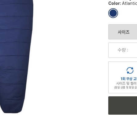
Color:
Atlanti
컬
러
칩
수량 :
1회 무상 교
사이즈 및 컬러
(동일 상품 및 동일 금