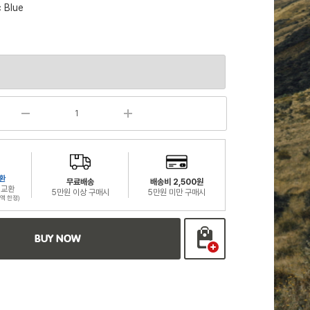
c Blue
환
무료배송
배송비 2,500원
 교환
5만원 이상 구매시
5만원 미만 구매시
액 한정)
BUY NOW