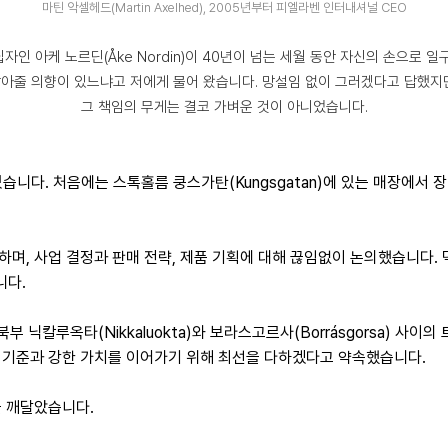
마틴 악셀헤드(Martin Axelhed), 2005년부터 피엘라벤 인터내셔널 CEO
자인 아케 노르딘(Åke Nordin)이 40년이 넘는 세월 동안 자신의 손으로 일
아줄 의향이 있느냐고 저에게 물어 왔습니다. 망설임 없이 그러겠다고 답했지
그 책임의 무게는 결코 가벼운 것이 아니었습니다.
습니다. 처음에는 스톡홀름 쿵스가탄(Kungsgatan)에 있는 매장에서
하며, 사업 결정과 판매 전략, 제품 기획에 대해 끊임없이 논의했습니다. 
니다.
북부 닉칼루옥타(Nikkaluokta)와 보라스고르사(Borrásgorsa) 
은 기준과 강한 가치를 이어가기 위해 최선을 다하겠다고 약속했습니다.
을 깨달았습니다.