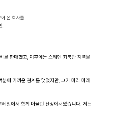
구어 온 회사를
만,
 장비를 판매했고, 이후에는 스웨덴 최북단 지역을
덕분에 가까운 관계를 맺었지만, 그가 미리 미래
사이의 트레일에서 함께 머물던 산장에서였습니다. 저는