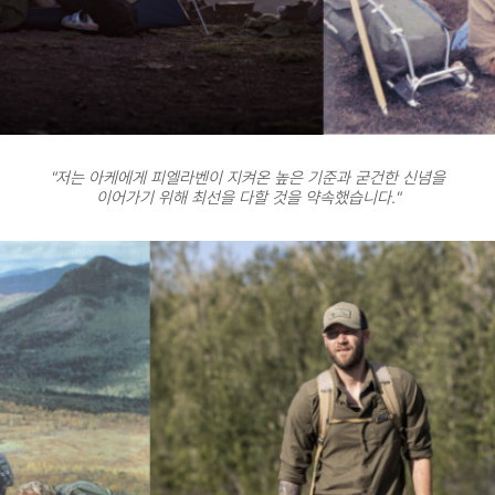
"저는 아케에게 피엘라벤이 지켜온 높은 기준과 굳건한 신념을
이어가기 위해 최선을 다할 것을 약속했습니다."