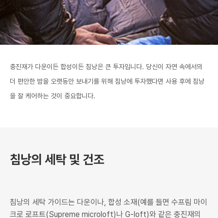
로그인
로그인
로그인
로그인
회원가입
회원가입
회원가입
매장찾기
매장찾기
매장찾기
매장찾기
매장찾기
아울렛
아울렛
매장찾기
로그인
로그인
로그인
회원가입
회원가입
회원가입
회원가입
회원가입
매장찾기
매장찾기
매장찾기
매장찾기
매장찾기
회원가입
로그인
로그인
로그인
로그인
로그인
회원가입
회원가입
회원가입
회원가입
회원가입
매장찾기
매장찾기
충진재가 다운이든 합성이든 침낭은 큰 투자입니다. 당신이 자연 속에서의
로그인
더 편안한 밤을 오랫동안 보내기를 위해 침낭에 투자했다면 사용 후에 침낭
로그인
로그인
로그인
로그인
로그인
회원가입
회원가입
을 잘 케어하는 것이 중요합니다.
로그인
로그인
침낭의 세탁 및 건조
침낭의 세탁 가이드는 다운이나, 합성 소재(예를 들면 수프림 마이
크로 로프트(Supreme microloft)나 G-loft)와 같은 충진재의