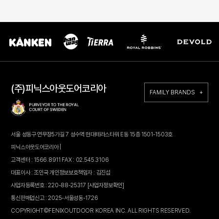
(주)피닉스아웃도어코리아
FAMILY BRANDS +
서울 성동구 연무장5가길 7 성수역 현대테라스타워 E동 15층 1501-1503호
피닉스아웃도어코리아 |
고객센터 : 1566.8911 FAX : 02.545.3106
대표이사 : 조인국 개인정보보호책임자 : 김진섭
사업자등록번호 : 220-88-25317
[사업자정보확인]
통신판매업신고 : 2025-서울성동-1726
COPYRIGHT©FENIXOUTDOOR KOREA INC. ALL RIGHTS RESERVED.