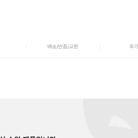
배송/반품/교환
후기