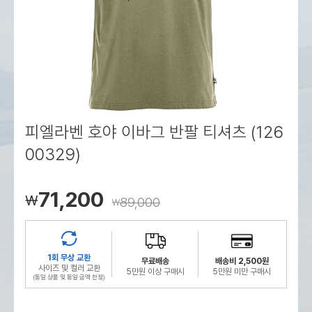
로그인
로그인
로그인
로그인
회원가입
회원가입
회원가입
매장찾기
매장찾기
매장찾기
매장찾기
매장찾기
아울렛
아울렛
매장찾기
로그인
로그인
로그인
회원가입
회원가입
회원가입
회원가입
회원가입
매장찾기
매장찾기
매장찾기
매장찾기
매장찾기
회원가입
로그인
로그인
로그인
로그인
로그인
회원가입
회원가입
회원가입
회원가입
회원가입
매장찾기
매장찾기
로그인
로그인
로그인
로그인
로그인
로그인
회원가입
회원가입
피엘라벤 호야 이바그 반팔 티셔츠 (126
00329)
로그인
로그인
71,200
￦
89,000
￦
1회 무상 교환
무료배송
배송비 2,500원
사이즈 및 컬러 교환
5만원 이상 구매시
5만원 미만 구매시
(동일 상품 및 동일 금액 한정)