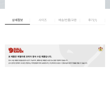
상세정보
사이즈
배송/반품/교환
후기(
1
)