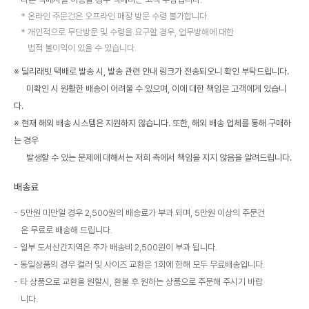
온라인 주문건은 오프라인 매장 방문 수령 불가합니다.
개인적으로 무단방문 및 수령을 요구할 경우, 업무방해에 대한
법적 불이익이 있을 수 있습니다.
※ 딜리래빗 택배로 발송 시, 발송 관련 안내 링크가 전송되오니 확인 부탁드립니다.
미확인 시 원활한 배송이 어려울 수 있으며, 이에 대한 책임은 고객에게 있습니
다.
※ 현재 해외 배송 시스템은 지원하지 않습니다. 또한, 해외 배송 업체를 통해 구매하
는 경우
발생할 수 있는 문제에 대해서는 저희 측에서 책임을 지지 않음을 알려드립니다.
배송료
5만원 미만일 경우 2,500원의 배송료가 부과 되며, 5만원 이상의 주문건
은 무료로 배송해 드립니다.
일부 도서산간지역은 추가 배송비 2,500원이 부과 됩니다.
동일상품의 경우 컬러 및 사이즈 교환은 1회에 한해 모두 무료배송입니다.
타 상품으로 교환을 원할시, 환불 후 원하는 상품으로 주문해 주시기 바랍
니다.