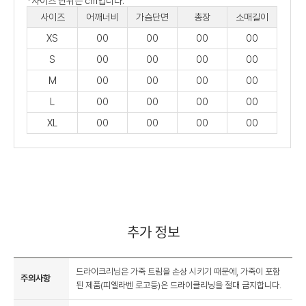
*사이즈 단위는 cm입니다.
사이즈
어깨너비
가슴단면
총장
소매길이
XS
00
00
00
00
S
00
00
00
00
M
00
00
00
00
L
00
00
00
00
XL
00
00
00
00
추가 정보
드라이크리닝은 가죽 트림을 손상 시키기 때문에, 가죽이 포함
주의사항
된 제품(피엘라벤 로고등)은 드라이클리닝을 절대 금지합니다.