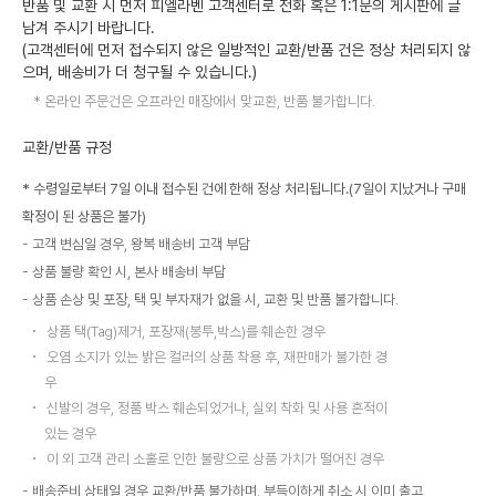
반품 및 교환 시 먼저 피엘라벤 고객센터로 전화 혹은 1:1문의 게시판에 글
남겨 주시기 바랍니다.
(고객센터에 먼저 접수되지 않은 일방적인 교환/반품 건은 정상 처리되지 않
으며, 배송비가 더 청구될 수 있습니다.)
온라인 주문건은 오프라인 매장에서 맞교환, 반품 불가합니다.
교환/반품 규정
* 수령일로부터 7일 이내 접수된 건에 한해 정상 처리됩니다.(7일이 지났거나 구매
확정이 된 상품은 불가)
고객 변심일 경우, 왕복 배송비 고객 부담
상품 불량 확인 시, 본사 배송비 부담
상품 손상 및 포장, 택 및 부자재가 없을 시, 교환 및 반품 불가합니다.
상품 택(Tag)제거, 포장재(봉투,박스)를 훼손한 경우
오염 소지가 있는 밝은 컬러의 상품 착용 후, 재판매가 불가한 경
우
신발의 경우, 정품 박스 훼손되었거나, 실외 착화 및 사용 흔적이
있는 경우
이 외 고객 관리 소홀로 인한 불량으로 상품 가치가 떨어진 경우
배송준비 상태일 경우 교환/반품 불가하며, 부득이하게 취소 시 이미 출고