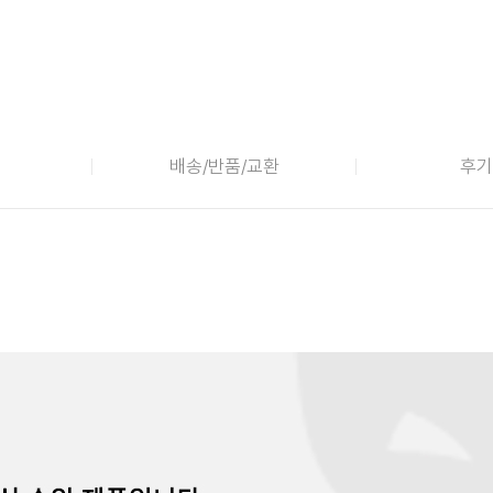
배송/반품/교환
후기