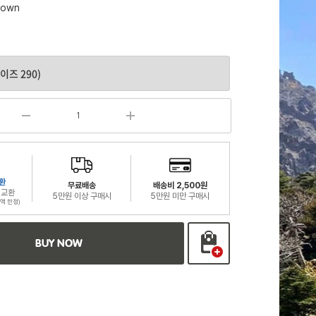
rown
환
무료배송
배송비 2,500원
 교환
5만원 이상 구매시
5만원 미만 구매시
액 한정)
BUY NOW