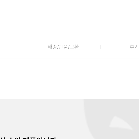
배송/반품/교환
후기