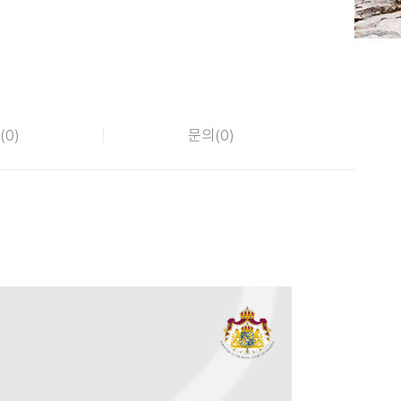
(
0
)
문의(
0
)