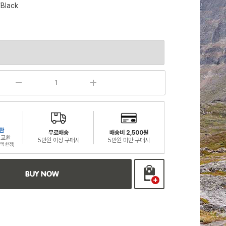
Black
환
무료배송
배송비 2,500원
 교환
5만원 이상 구매시
5만원 미만 구매시
액 한정)
BUY NOW