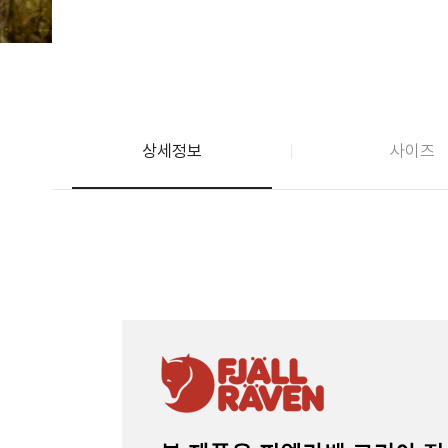
상세정보
사이즈