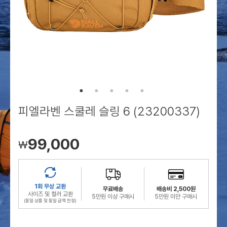
로그인
로그인
로그인
로그인
회원가입
회원가입
회원가입
매장찾기
매장찾기
매장찾기
매장찾기
매장찾기
아울렛
아울렛
매장찾기
로그인
로그인
로그인
회원가입
회원가입
회원가입
회원가입
회원가입
매장찾기
매장찾기
매장찾기
매장찾기
매장찾기
회원가입
로그인
로그인
로그인
로그인
로그인
회원가입
회원가입
회원가입
회원가입
회원가입
매장찾기
매장찾기
로그인
로그인
로그인
로그인
로그인
로그인
회원가입
회원가입
피엘라벤 스쿨레 슬링 6 (23200337)
로그인
로그인
99,000
￦
1회 무상 교환
무료배송
배송비 2,500원
사이즈 및 컬러 교환
5만원 이상 구매시
5만원 미만 구매시
(동일 상품 및 동일 금액 한정)