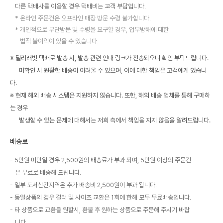
다른 택배사를 이용할 경우 택배비는 고객 부담입니다.
온라인 주문건은 오프라인 매장 방문 수령 불가합니다.
개인적으로 무단방문 및 수령을 요구할 경우, 업무방해에 대한
법적 불이익이 있을 수 있습니다.
※ 딜리래빗 택배로 발송 시, 발송 관련 안내 링크가 전송되오니 확인 부탁드립니다.
미확인 시 원활한 배송이 어려울 수 있으며, 이에 대한 책임은 고객에게 있습니
다.
※ 현재 해외 배송 시스템은 지원하지 않습니다. 또한, 해외 배송 업체를 통해 구매하
는 경우
발생할 수 있는 문제에 대해서는 저희 측에서 책임을 지지 않음을 알려드립니다.
배송료
5만원 미만일 경우 2,500원의 배송료가 부과 되며, 5만원 이상의 주문건
은 무료로 배송해 드립니다.
일부 도서산간지역은 추가 배송비 2,500원이 부과 됩니다.
동일상품의 경우 컬러 및 사이즈 교환은 1회에 한해 모두 무료배송입니다.
타 상품으로 교환을 원할시, 환불 후 원하는 상품으로 주문해 주시기 바랍
니다.