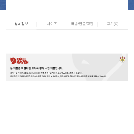
상세정보
사이즈
배송/반품/교환
후기(
0
)