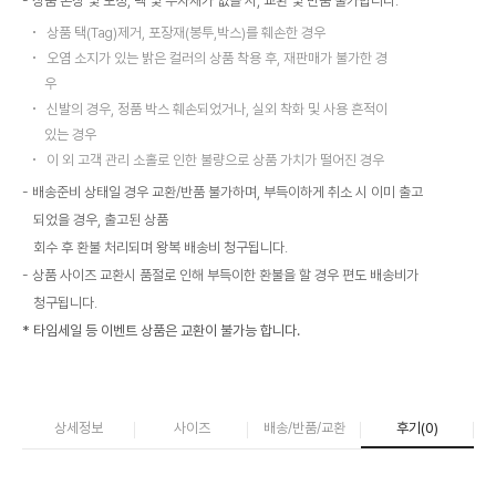
상품 손상 및 포장, 택 및 부자재가 없을 시, 교환 및 반품 불가합니다.
상품 택(Tag)제거, 포장재(봉투,박스)를 훼손한 경우
오염 소지가 있는 밝은 컬러의 상품 착용 후, 재판매가 불가한 경
우
신발의 경우, 정품 박스 훼손되었거나, 실외 착화 및 사용 흔적이
있는 경우
이 외 고객 관리 소홀로 인한 불량으로 상품 가치가 떨어진 경우
배송준비 상태일 경우 교환/반품 불가하며, 부득이하게 취소 시 이미 출고
되었을 경우, 출고된 상품
회수 후 환불 처리되며 왕복 배송비 청구됩니다.
상품 사이즈 교환시 품절로 인해 부득이한 환불을 할 경우 편도 배송비가
청구됩니다.
* 타임세일 등 이벤트 상품은 교환이 불가능 합니다.
상세정보
사이즈
배송/반품/교환
후기(
0
)