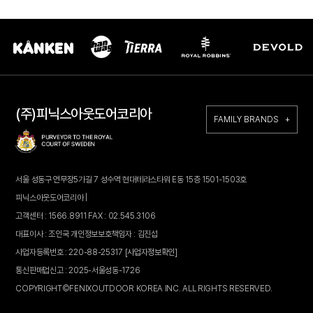
(주)피닉스아웃도어코리아
FAMILY BRANDS +
서울 성동구 연무장5가길 7 성수역 현대테라스타워 E동 15층 1501-1503호
피닉스아웃도어코리아 |
고객센터 : 1566.8911 FAX : 02.545.3106
대표이사 : 조인국 개인정보보호책임자 : 김진섭
사업자등록번호 : 220-88-25317
[사업자정보확인]
통신판매업신고 : 2025-서울성동-1726
COPYRIGHT©FENIXOUTDOOR KOREA INC. ALL RIGHTS RESERVED.