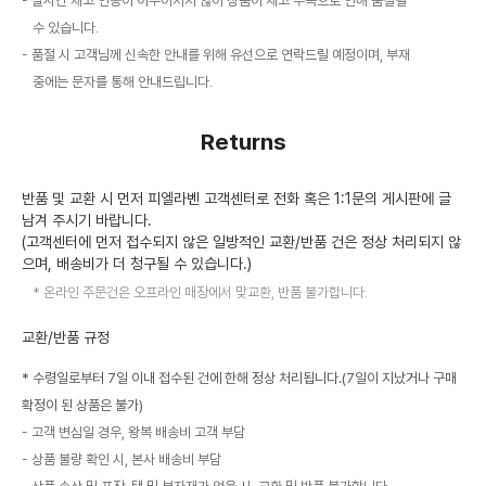
실시간 재고 연동이 이루어지지 않아 상품이 재고 부족으로 인해 품절될
수 있습니다.
품절 시 고객님께 신속한 안내를 위해 유선으로 연락드릴 예정이며, 부재
중에는 문자를 통해 안내드립니다.
Returns
반품 및 교환 시 먼저 피엘라벤 고객센터로 전화 혹은 1:1문의 게시판에 글
남겨 주시기 바랍니다.
(고객센터에 먼저 접수되지 않은 일방적인 교환/반품 건은 정상 처리되지 않
으며, 배송비가 더 청구될 수 있습니다.)
온라인 주문건은 오프라인 매장에서 맞교환, 반품 불가합니다.
교환/반품 규정
* 수령일로부터 7일 이내 접수된 건에 한해 정상 처리됩니다.(7일이 지났거나 구매
확정이 된 상품은 불가)
고객 변심일 경우, 왕복 배송비 고객 부담
상품 불량 확인 시, 본사 배송비 부담