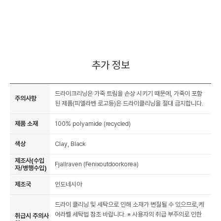
추가 정보
드라이크리닝은 가죽 트림을 손상 시키기 때문에, 가죽이 포함
주의사항
된 제품(피엘라벤 로고등)은 드라이클리닝을 절대 금지합니다.
제품 소재
100% polyamide (recycled)
색상
Clay, Black
제조사(수입
Fjallraven (Fenixoutdoorkorea)
자/병행수입)
제조국
인도네시아
드라이 클리닝 및 세탁으로 인해 소재가 변질될 수 있으므로,케
어라벨 세탁법 참조 바랍니다. ※ 사용자의 취급 부주의로 인한
취급시 주의사