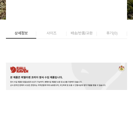
상세정보
사이즈
배송/반품/교환
후기(
0
)