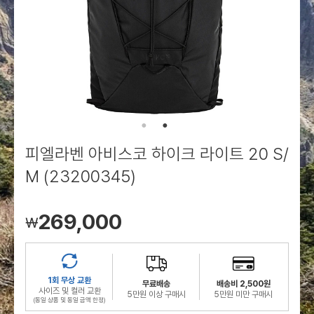
로그인
로그인
로그인
로그인
회원가입
회원가입
회원가입
매장찾기
매장찾기
매장찾기
매장찾기
매장찾기
아울렛
아울렛
매장찾기
로그인
로그인
로그인
회원가입
회원가입
회원가입
회원가입
회원가입
매장찾기
매장찾기
매장찾기
매장찾기
매장찾기
회원가입
로그인
로그인
로그인
로그인
로그인
회원가입
회원가입
회원가입
회원가입
회원가입
매장찾기
매장찾기
로그인
로그인
로그인
로그인
로그인
로그인
회원가입
회원가입
피엘라벤 아비스코 하이크 라이트 20 S/
로그인
로그인
M (23200345)
269,000
￦
1회 무상 교환
무료배송
배송비 2,500원
사이즈 및 컬러 교환
5만원 이상 구매시
5만원 미만 구매시
(동일 상품 및 동일 금액 한정)