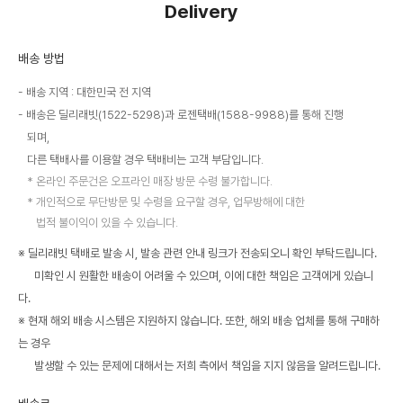
Delivery
배송 방법
배송 지역 : 대한민국 전 지역
배송은 딜리래빗(1522-5298)과 로젠택배(1588-9988)를 통해 진행
되며,
다른 택배사를 이용할 경우 택배비는 고객 부담입니다.
온라인 주문건은 오프라인 매장 방문 수령 불가합니다.
개인적으로 무단방문 및 수령을 요구할 경우, 업무방해에 대한
법적 불이익이 있을 수 있습니다.
※ 딜리래빗 택배로 발송 시, 발송 관련 안내 링크가 전송되오니 확인 부탁드립니다.
미확인 시 원활한 배송이 어려울 수 있으며, 이에 대한 책임은 고객에게 있습니
다.
※ 현재 해외 배송 시스템은 지원하지 않습니다. 또한, 해외 배송 업체를 통해 구매하
는 경우
발생할 수 있는 문제에 대해서는 저희 측에서 책임을 지지 않음을 알려드립니다.