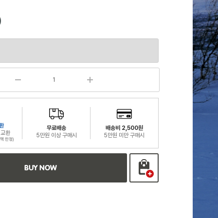
환
무료배송
배송비 2,500원
 교환
5만원 이상 구매시
5만원 미만 구매시
액 한정)
BUY NOW