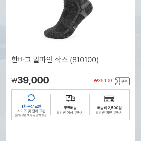
로그인
로그인
로그인
로그인
회원가입
회원가입
회원가입
매장찾기
매장찾기
매장찾기
매장찾기
매장찾기
아울렛
아울렛
매장찾기
로그인
로그인
로그인
회원가입
회원가입
회원가입
회원가입
회원가입
매장찾기
매장찾기
매장찾기
매장찾기
매장찾기
회원가입
로그인
로그인
로그인
로그인
로그인
회원가입
회원가입
회원가입
회원가입
회원가입
매장찾기
매장찾기
로그인
로그인
로그인
로그인
로그인
로그인
회원가입
회원가입
한바그 알파인 삭스 (810100)
로그인
로그인
39,000
￦
￦
35,100
1회 무상 교환
무료배송
배송비 2,500원
사이즈 및 컬러 교환
5만원 이상 구매시
5만원 미만 구매시
(동일 상품 및 동일 금액 한정)