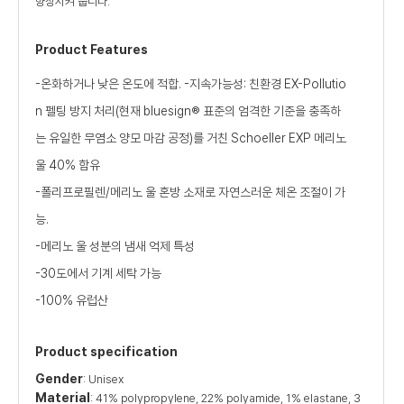
향상시켜 줍니다.
Product Features
-온화하거나 낮은 온도에 적합. -지속가능성: 친환경 EX-Pollutio
n 펠팅 방지 처리(현재 bluesign® 표준의 엄격한 기준을 충족하
는 유일한 무염소 양모 마감 공정)를 거친 Schoeller EXP 메리노
울 40% 함유
-폴리프로필렌/메리노 울 혼방 소재로 자연스러운 체온 조절이 가
능.
-메리노 울 성분의 냄새 억제 특성
-30도에서 기계 세탁 가능
-100% 유럽산
Product specification
Gender
: Unisex
Material
: 41% polypropylene, 22% polyamide, 1% elastane, 3