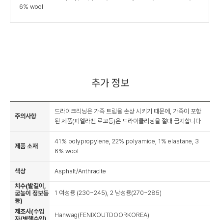
6% wool
추가 정보
드라이크리닝은 가죽 트림을 손상 시키기 때문에, 가죽이 포함
주의사항
된 제품(피엘라벤 로고등)은 드라이클리닝을 절대 금지합니다.
41% polypropylene, 22% polyamide, 1% elastane, 3
제품 소재
6% wool
색상
Asphalt/Anthracite
치수(발길이,
1 여성용 (230~245), 2 남성용(270~285)
굽높이 정보등
등)
제조사(수입
Hanwag(FENIXOUTDOORKOREA)
자/병행수입)