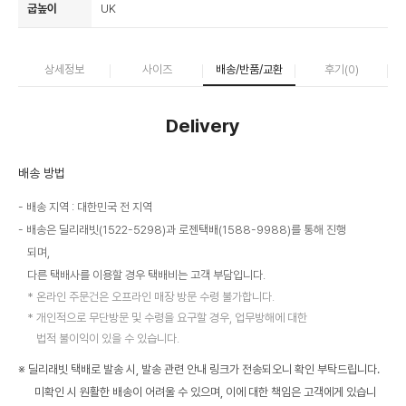
굽높이
UK
상세정보
사이즈
배송/반품/교환
후기(
0
)
Delivery
배송 방법
배송 지역 : 대한민국 전 지역
배송은 딜리래빗(1522-5298)과 로젠택배(1588-9988)를 통해 진행
되며,
다른 택배사를 이용할 경우 택배비는 고객 부담입니다.
온라인 주문건은 오프라인 매장 방문 수령 불가합니다.
개인적으로 무단방문 및 수령을 요구할 경우, 업무방해에 대한
법적 불이익이 있을 수 있습니다.
※ 딜리래빗 택배로 발송 시, 발송 관련 안내 링크가 전송되오니 확인 부탁드립니다.
미확인 시 원활한 배송이 어려울 수 있으며, 이에 대한 책임은 고객에게 있습니