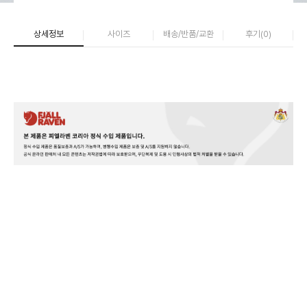
상세정보
사이즈
배송/반품/교환
후기(
0
)