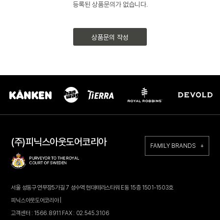
등록된 상품문의가 없습니다.
상품문의 작성
(주)피닉스아웃도어코리아
FAMILY BRANDS +
서울 성동구 연무장5가길 7 성수역 현대테라스타워 E동 15층 1501-1503호
피닉스아웃도어코리아 |
고객센터 : 1566.8911 FAX : 02.545.3106