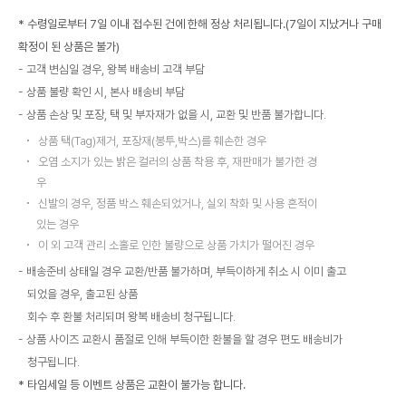
* 수령일로부터 7일 이내 접수된 건에 한해 정상 처리됩니다.(7일이 지났거나 구매
확정이 된 상품은 불가)
고객 변심일 경우, 왕복 배송비 고객 부담
상품 불량 확인 시, 본사 배송비 부담
상품 손상 및 포장, 택 및 부자재가 없을 시, 교환 및 반품 불가합니다.
상품 택(Tag)제거, 포장재(봉투,박스)를 훼손한 경우
오염 소지가 있는 밝은 컬러의 상품 착용 후, 재판매가 불가한 경
우
신발의 경우, 정품 박스 훼손되었거나, 실외 착화 및 사용 흔적이
있는 경우
이 외 고객 관리 소홀로 인한 불량으로 상품 가치가 떨어진 경우
배송준비 상태일 경우 교환/반품 불가하며, 부득이하게 취소 시 이미 출고
되었을 경우, 출고된 상품
회수 후 환불 처리되며 왕복 배송비 청구됩니다.
상품 사이즈 교환시 품절로 인해 부득이한 환불을 할 경우 편도 배송비가
청구됩니다.
* 타임세일 등 이벤트 상품은 교환이 불가능 합니다.