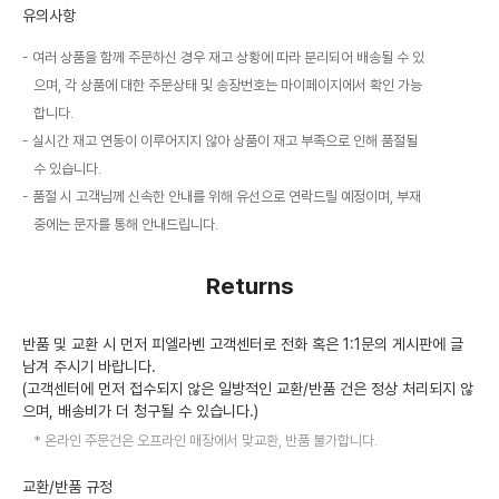
유의사항
여러 상품을 함께 주문하신 경우 재고 상황에 따라 분리되어 배송될 수 있
으며, 각 상품에 대한 주문상태 및 송장번호는 마이페이지에서 확인 가능
합니다.
실시간 재고 연동이 이루어지지 않아 상품이 재고 부족으로 인해 품절될
수 있습니다.
품절 시 고객님께 신속한 안내를 위해 유선으로 연락드릴 예정이며, 부재
중에는 문자를 통해 안내드립니다.
Returns
반품 및 교환 시 먼저 피엘라벤 고객센터로 전화 혹은 1:1문의 게시판에 글
남겨 주시기 바랍니다.
(고객센터에 먼저 접수되지 않은 일방적인 교환/반품 건은 정상 처리되지 않
으며, 배송비가 더 청구될 수 있습니다.)
온라인 주문건은 오프라인 매장에서 맞교환, 반품 불가합니다.
교환/반품 규정