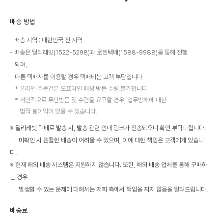
배송 방법
배송 지역 : 대한민국 전 지역
배송은 딜리래빗(1522-5298)과 로젠택배(1588-9988)를 통해 진행
되며,
다른 택배사를 이용할 경우 택배비는 고객 부담입니다.
온라인 주문건은 오프라인 매장 방문 수령 불가합니다.
개인적으로 무단방문 및 수령을 요구할 경우, 업무방해에 대한
법적 불이익이 있을 수 있습니다.
※ 딜리래빗 택배로 발송 시, 발송 관련 안내 링크가 전송되오니 확인 부탁드립니다.
미확인 시 원활한 배송이 어려울 수 있으며, 이에 대한 책임은 고객에게 있습니
다.
※ 현재 해외 배송 시스템은 지원하지 않습니다. 또한, 해외 배송 업체를 통해 구매하
는 경우
발생할 수 있는 문제에 대해서는 저희 측에서 책임을 지지 않음을 알려드립니다.
배송료