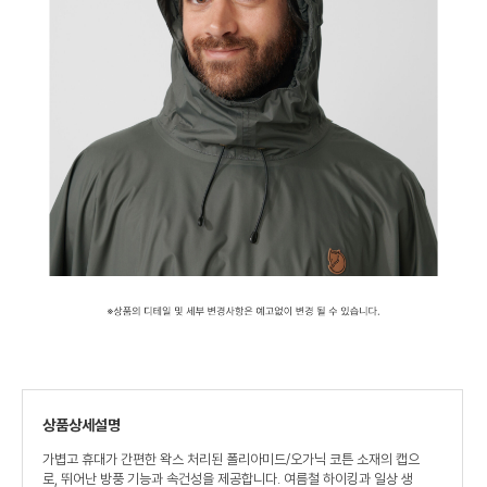
상품상세설명
가볍고 휴대가 간편한 왁스 처리된 폴리아미드/오가닉 코튼 소재의 캡으
로, 뛰어난 방풍 기능과 속건성을 제공합니다. 여름철 하이킹과 일상 생