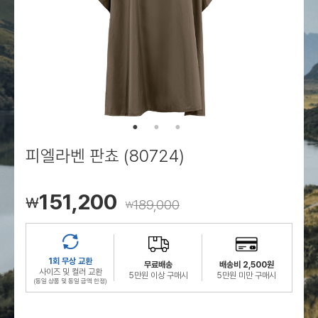
로그인
로그인
로그인
로그인
회원가입
회원가입
회원가입
매장찾기
매장찾기
매장찾기
매장찾기
매장찾기
아울렛
아울렛
매장찾기
로그인
로그인
로그인
회원가입
회원가입
회원가입
회원가입
회원가입
매장찾기
매장찾기
매장찾기
매장찾기
매장찾기
회원가입
로그인
로그인
로그인
로그인
로그인
회원가입
회원가입
회원가입
회원가입
회원가입
매장찾기
매장찾기
로그인
로그인
로그인
로그인
로그인
로그인
회원가입
회원가입
피엘라벤 판쵸 (80724)
로그인
로그인
151,200
￦
189,000
￦
1회 무상 교환
무료배송
배송비 2,500원
사이즈 및 컬러 교환
5만원 이상 구매시
5만원 미만 구매시
(동일 상품 및 동일 금액 한정)