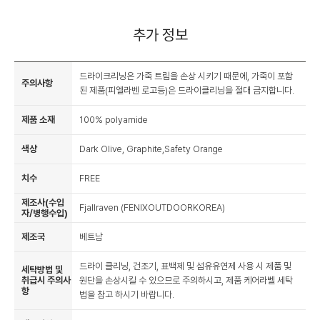
추가 정보
드라이크리닝은 가죽 트림을 손상 시키기 때문에, 가죽이 포함
주의사항
된 제품(피엘라벤 로고등)은 드라이클리닝을 절대 금지합니다.
제품 소재
100% polyamide
색상
Dark Olive, Graphite,Safety Orange
치수
FREE
제조사(수입
Fjallraven (FENIXOUTDOORKOREA)
자/병행수입)
제조국
베트남
드라이 클리닝, 건조기, 표백제 및 섬유유연제 사용 시 제품 및
세탁방법 및
취급시 주의사
원단을 손상시킬 수 있으므로 주의하시고, 제품 케어라벨 세탁
항
법을 참고 하시기 바랍니다.