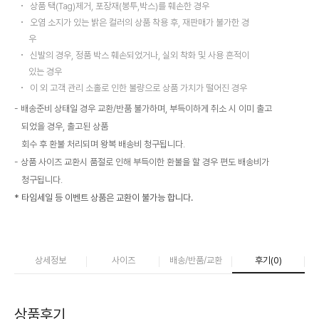
상품 택(Tag)제거, 포장재(봉투,박스)를 훼손한 경우
오염 소지가 있는 밝은 컬러의 상품 착용 후, 재판매가 불가한 경
우
신발의 경우, 정품 박스 훼손되었거나, 실외 착화 및 사용 흔적이
있는 경우
이 외 고객 관리 소홀로 인한 불량으로 상품 가치가 떨어진 경우
배송준비 상태일 경우 교환/반품 불가하며, 부득이하게 취소 시 이미 출고
되었을 경우, 출고된 상품
회수 후 환불 처리되며 왕복 배송비 청구됩니다.
상품 사이즈 교환시 품절로 인해 부득이한 환불을 할 경우 편도 배송비가
청구됩니다.
* 타임세일 등 이벤트 상품은 교환이 불가능 합니다.
상세정보
사이즈
배송/반품/교환
후기(
0
)
상품후기