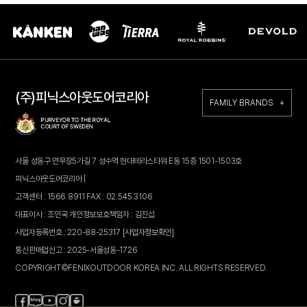
(주)피닉스아웃도어코리아
FAMILY BRANDS +
서울 성동구 연무장5가길 7 성수역 현대테라스타워 E동 15층 1501-1503호
피닉스아웃도어코리아 |
고객센터 : 1566.8911 FAX : 02.545.3106
대표이사 : 조인국 개인정보보호책임자 : 김진섭
사업자등록번호 : 220-88-25317
[사업자정보확인]
통신판매업신고 : 2025-서울성동-1726
COPYRIGHT©FENIXOUTDOOR KOREA INC. ALL RIGHTS RESERVED.
페
블
인
카
유