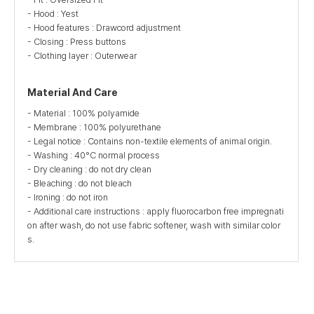
- Hood : Yest
- Hood features : Drawcord adjustment
- Closing : Press buttons
- Clothing layer : Outerwear
Material And Care
- Material : 100% polyamide
- Membrane : 100% polyurethane
- Legal notice : Contains non-textile elements of animal origin.
- Washing : 40°C normal process
- Dry cleaning : do not dry clean
- Bleaching : do not bleach
- Ironing : do not iron
- Additional care instructions : apply fluorocarbon free impregnati
on after wash, do not use fabric softener, wash with similar color
s.