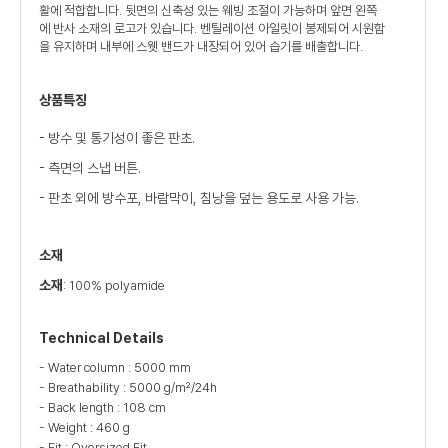
활에 적합합니다. 뒷면의 신축성 있는 웨빙 조절이 가능하며 앞면 왼쪽
에 반사 소재의 로고가 있습니다. 벤틸레이션 아일릿이 봉제되어 시원함
을 유지하며 내부에 스웻 밴드가 내장되어 있어 습기를 배출합니다.
상품특징
- 방수 및 통기성이 좋은 판초.
- 측면의 스냅 버튼.
- 판초 외에 방수포, 바람막이, 침낭을 덮는 용도로 사용 가능.
소재
소재
: 100% polyamide
Technical Details
- Water column : 5000 mm
- Breathability : 5000 g/m²/24h
- Back length : 108 cm
- Weight : 460 g
- Fit : Oversized Fit