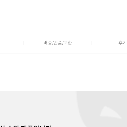
배송/반품/교환
후기