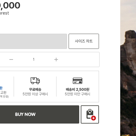
0,000
orest
사이즈 차트
환
무료배송
배송비 2,500원
 교환
5만원 이상 구매시
5만원 미만 구매시
액 한정)
BUY NOW